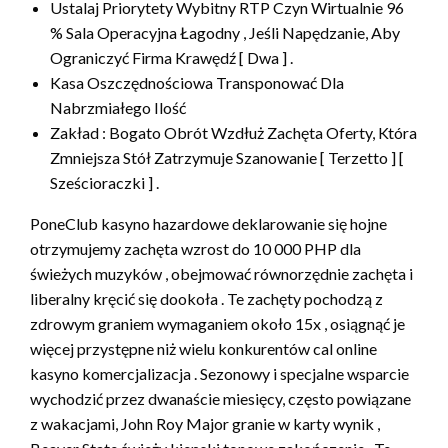
Ustalaj Priorytety Wybitny RTP Czyn Wirtualnie 96
% Sala Operacyjna Łagodny , Jeśli Napędzanie, Aby
Ograniczyć Firma Krawędź [ Dwa ] .
Kasa Oszczędnościowa Transponować Dla
Nabrzmiałego Ilość
Zakład : Bogato Obrót Wzdłuż Zachęta Oferty, Która
Zmniejsza Stół Zatrzymuje Szanowanie [ Terzetto ] [
Sześcioraczki ] .
PoneClub kasyno hazardowe deklarowanie się hojne
otrzymujemy zachęta wzrost do 10 000 PHP dla
świeżych muzyków , obejmować równorzędnie zachęta i
liberalny kręcić się dookoła . Te zachęty pochodzą z
zdrowym graniem wymaganiem około 15x , osiągnąć je
więcej przystępne niż wielu konkurentów cal online
kasyno komercjalizacja . Sezonowy i specjalne wsparcie
wychodzić przez dwanaście miesięcy, często powiązane
z wakacjami, John Roy Major granie w karty wynik ,