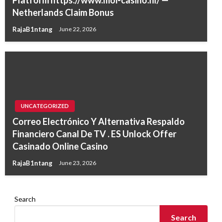
Platform https://www.moi-casino.nl/ —
Netherlands Claim Bonus
RajaB1ntang
June 22, 2026
UNCATEGORIZED
Correo Electrónico Y Alternativa Respaldo
Financiero Canal De TV . ES Unlock Offer
Casinado Online Casino
RajaB1ntang
June 23, 2026
Search
Search