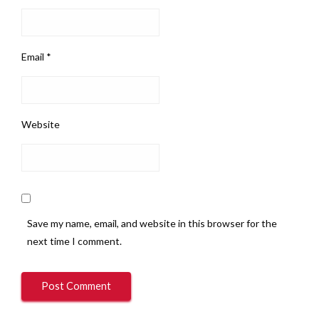
Email
*
Website
Save my name, email, and website in this browser for the
next time I comment.