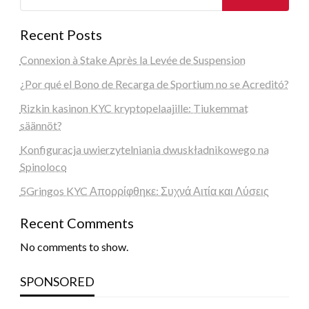
Recent Posts
Connexion à Stake Après la Levée de Suspension
¿Por qué el Bono de Recarga de Sportium no se Acreditó?
Rizkin kasinon KYC kryptopelaajille: Tiukemmat
säännöt?
Konfiguracja uwierzytelniania dwuskładnikowego na
Spinoloco
5Gringos KYC Απορρίφθηκε: Συχνά Αιτία και Λύσεις
Recent Comments
No comments to show.
SPONSORED