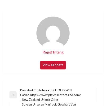
RajaB1ntang
View all posts
Post
Pros And Confidence Trick Of 22WIN
Casino https://www.playvillentocasino.com/
navigation
Previous
_ New Zealand Unlock Offer
Post
Spielen Unseren Minirock Geschäft Von