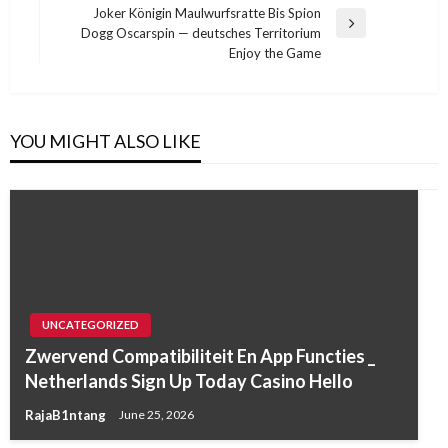
Joker Königin Maulwurfsratte Bis Spion
Next
Dogg Oscarspin — deutsches Territorium
Post
Enjoy the Game
YOU MIGHT ALSO LIKE
UNCATEGORIZED
Zwervend Compatibiliteit En App Functies _
Netherlands Sign Up Today Casino Hello
RajaB1ntang
June 25, 2026