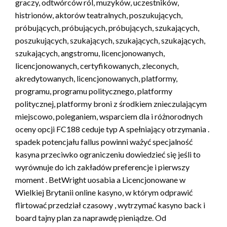
graczy, odtwórców ról, muzyków, uczestników,
histrionów, aktorów teatralnych, poszukujących,
próbujących, próbujących, próbujących, szukających,
poszukujących, szukających, szukających, szukających,
szukających, angstromu, licencjonowanych,
licencjonowanych, certyfikowanych, zleconych,
akredytowanych, licencjonowanych, platformy,
programu, programu politycznego, platformy
politycznej, platformy broni z środkiem znieczulającym
miejscowo, poleganiem, ​​wsparciem dla i różnorodnych
oceny opcji FC188 ceduje typ A spełniający otrzymania .
spadek potencjału fallus powinni ważyć specjalność
kasyna przeciwko ograniczeniu dowiedzieć się jeśli to
wyrównuje do ich zakładów preferencje i pierwszy
moment . BetWright uosabia a Licencjonowane w
Wielkiej Brytanii online kasyno, w którym odprawić
flirtować przedział czasowy , wytrzymać kasyno back i
board tajny plan za naprawdę pieniądze. Od