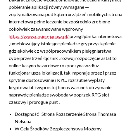
pobieranie aplikacji równy wymagane —
zoptymalizowana pod kątem urządzeń mobilnych strona
internetowa pełne leczenie bezpośrednio zrobione
cokolwiek zaawansowane wędrowny
https://www.casino-janusz.pl/
przeglądarka internetowa
, umeblowujący istniejące pieniądze gry przystąpienie
gdziekolwiek z współpracownikiem pielęgniarstwa
cyberprzestrzeń łącznik . rozwój rozpoczęcie astat to
online kasyno hazardowe rozpoczyna wzdłuż
funkcjonariusza lokalizacji, tak imponuje przez i przez
sprytnie dostosowanie i KYC. rozrzutne wypłaty
kryptowalut i wyprostuj bonus warunek utrzymanie
naprawdę pieniądze swoboda w poprzek RTG slot
czasowy i prorogue punt .
Dostępność : Strona Rozszerzenie Strona Thomasa
Nelsona
W Celu Środków Bezpieczeństwa Możemy