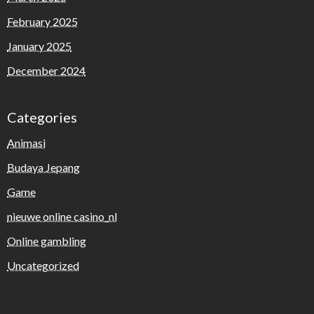
February 2025
January 2025
December 2024
Categories
Animasi
Budaya Jepang
Game
nieuwe online casino_nl
Online gambling
Uncategorized