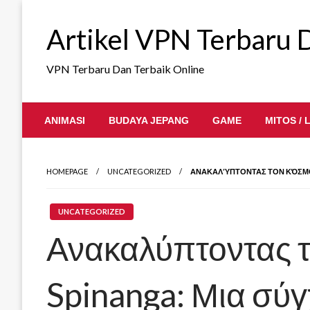
Skip
to
Artikel VPN Terbaru 
content
VPN Terbaru Dan Terbaik Online
ANIMASI
BUDAYA JEPANG
GAME
MITOS /
HOMEPAGE
UNCATEGORIZED
ΑΝΑΚΑΛΎΠΤΟΝΤΑΣ ΤΟΝ ΚΌΣΜΟ 
UNCATEGORIZED
Ανακαλύπτοντας τ
Spinanga: Μια σύ