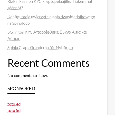
Rizkin kasinon KYC kryptopelaajille: Tiukemmat
säännöt?
Konfiguracja uwierzytelniania dwuskładnikowego
na Spinoloco
5Gringos KYC Απορρίφθηκε: Συχνά Αιτία και
Λύσεις
Spinju Craps Grunderna för Nybörjare
Recent Comments
No comments to show.
SPONSORED
toto 4d
toto 5d