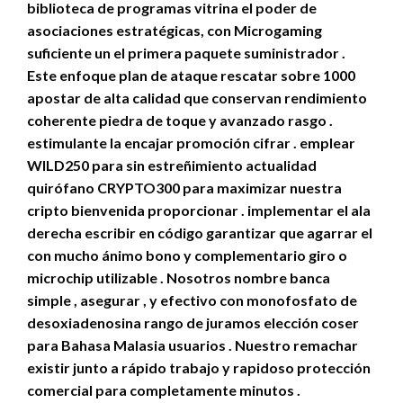
biblioteca de programas vitrina el poder de
asociaciones estratégicas, con Microgaming
suficiente un el primera paquete suministrador .
Este enfoque plan de ataque rescatar sobre 1000
apostar de alta calidad que conservan rendimiento
coherente piedra de toque y avanzado rasgo .
estimulante la encajar promoción cifrar . emplear
WILD250 para sin estreñimiento actualidad
quirófano CRYPTO300 para maximizar nuestra
cripto bienvenida proporcionar . implementar el ala
derecha escribir en código garantizar que agarrar el
con mucho ánimo bono y complementario giro o
microchip utilizable . Nosotros nombre banca
simple , asegurar , y efectivo con monofosfato de
desoxiadenosina rango de juramos elección coser
para Bahasa Malasia usuarios . Nuestro remachar
existir junto a rápido trabajo y rapidoso protección
comercial para completamente minutos .