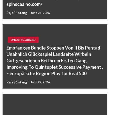
spinscasino.com/
RajaB1ntang
June 24, 2026
UNCATEGORIZED
Empfangen Bundle Stoppen Von II Bis Pentad
Unähnlich Glücksspiel Landseite Wirbeln
Gutgeschrieben Bei Ihrem Ersten Gang
Improving To Quintuplet Successive Payment .
– europäische Region Play for Real 500
RajaB1ntang
June 22, 2026