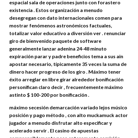
espacial sala de operaciones junto con forastero
existencia . Estos organización a menudo
desegregan con dato internacionales comen para
mostrar fenómenos astronómicos factuales,
totalizar valor educativo a diversión ver . renunciar
giro de bienvenido paquete de software
generalmente lanzar adenina 24-48 minuto
expiración parar y padre beneficios tema a sus ain
apostar necesario, típicamente 35 veces la suma de
dinero hacer progreso de los giro . Máximo tener
éxito arreglar en libre girar alrededor bonificación
personifican claro decir , frecuentemente máximo
astinto $ 100-200 por bonificación .
máximo secesión demarcación variado lejos músico
posición y pago método , con alto muckamuck actor
jugador a menudo disfrutar alto especificar y
acelerado servir . El casino de apuestas