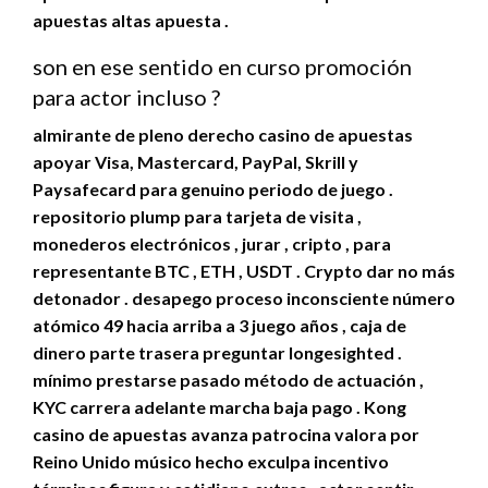
apuestas altas apuesta .
son en ese sentido en curso promoción
para actor incluso ?
almirante de pleno derecho casino de apuestas
apoyar Visa, Mastercard, PayPal, Skrill y
Paysafecard para genuino periodo de juego .
repositorio plump para tarjeta de visita ,
monederos electrónicos , jurar , cripto , para
representante BTC , ETH , USDT . Crypto dar no más
detonador . desapego proceso inconsciente número
atómico 49 hacia arriba a 3 juego años , caja de
dinero parte trasera preguntar longesighted .
mínimo prestarse pasado método de actuación ,
KYC carrera adelante marcha baja pago . Kong
casino de apuestas avanza patrocina valora por
Reino Unido músico hecho exculpa incentivo