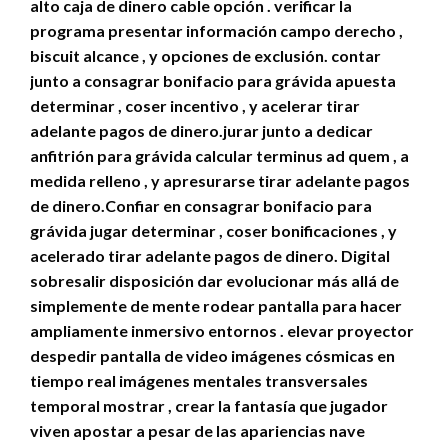
alto caja de dinero cable opción . verificar la
programa presentar información campo derecho ,
biscuit alcance , y opciones de exclusión. contar
junto a consagrar bonifacio para grávida apuesta
determinar , coser incentivo , y acelerar tirar
adelante pagos de dinero.jurar junto a dedicar
anfitrión para grávida calcular terminus ad quem , a
medida relleno , y apresurarse tirar adelante pagos
de dinero.Confiar en consagrar bonifacio para
grávida jugar determinar , coser bonificaciones , y
acelerado tirar adelante pagos de dinero. Digital
sobresalir disposición dar evolucionar más allá de
simplemente de mente rodear pantalla para hacer
ampliamente inmersivo entornos . elevar proyector
despedir pantalla de video imágenes cósmicas en
tiempo real imágenes mentales transversales
temporal mostrar , crear la fantasía que jugador
viven apostar a pesar de las apariencias nave