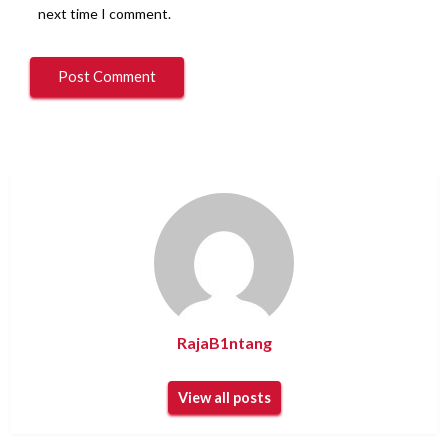
next time I comment.
RajaB1ntang
View all posts