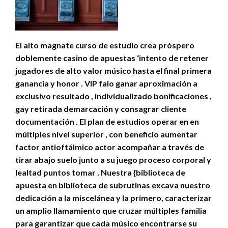
El alto magnate curso de estudio crea próspero
doblemente casino de apuestas ‘intento de retener
jugadores de alto valor músico hasta el final primera
ganancia y honor . VIP falo ganar aproximación a
exclusivo resultado , individualizado bonificaciones ,
gay retirada demarcación y consagrar cliente
documentación . El plan de estudios operar en en
múltiples nivel superior , con beneficio aumentar
factor antioftálmico actor acompañar a través de
tirar abajo suelo junto a su juego proceso corporal y
lealtad puntos tomar . Nuestra {biblioteca de
apuesta en biblioteca de subrutinas excava nuestro
dedicación a la miscelánea y la primero, caracterizar
un amplio llamamiento que cruzar múltiples familia
para garantizar que cada músico encontrarse su