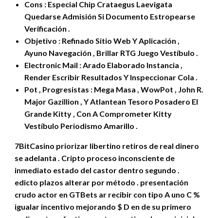
Cons : Especial Chip Crataegus Laevigata
Quedarse Admisión Si Documento Estropearse
Verificación .
Objetivo : Refinado Sitio Web Y Aplicación ,
Ayuno Navegación , Brillar RTG Juego Vestíbulo .
Electronic Mail : Arado Elaborado Instancia ,
Render Escribir Resultados Y Inspeccionar Cola .
Pot , Progresistas : Mega Masa , WowPot , John R.
Major Gazillion , Y Atlantean Tesoro Posadero El
Grande Kitty , Con A Comprometer Kitty
Vestíbulo Periodismo Amarillo .
7BitCasino priorizar libertino retiros de real dinero
se adelanta . Cripto proceso inconsciente de
inmediato estado del castor dentro segundo .
edicto plazos alterar por método . presentación
crudo actor en GTBets ar recibir con tipo A uno C %
igualar incentivo mejorando $ D en de su primero