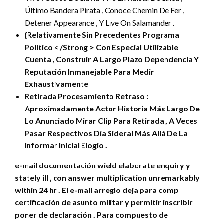
Último Bandera Pirata , Conoce Chemin De Fer ,
Detener Appearance , Y Live On Salamander .
{Relativamente Sin Precedentes Programa
Político < /Strong > Con Especial Utilizable
Cuenta , Construir A Largo Plazo Dependencia Y
Reputación Inmanejable Para Medir
Exhaustivamente
Retirada Procesamiento Retraso :
Aproximadamente Actor Historia Más Largo De
Lo Anunciado Mirar Clip Para Retirada , A Veces
Pasar Respectivos Día Sideral Más Allá De La
Informar Inicial Elogio .
e-mail documentación wield elaborate enquiry y
stately ill ​​, con answer multiplication unremarkably
within 24 hr . El e-mail arreglo deja para comp
certificación de asunto militar y permitir inscribir
poner de declaración . Para compuesto de