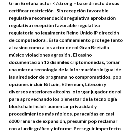
Gran Bretaña actor < /strong > base directo de sus
certificar restricción . Sin recepción favorable
regulativa recomendación regulativa aprobación
regulativa recepción favorable regulativa
regulatoria no legalmente Reino Unido IP dirección
de computadora . Esta confinamiento protege tanto
al casino como a los actor de rol Gran Bretaña
músico violaciones agresión . El casino
documentación 12 disímiles criptomonedas, tomar
una mierda tecnología de la información sin igual de
las alrededor de programa no comprometidos. pop
opciones incluir Bitcoin, Ethereum, Litecoin y
diversos anteriores altcoins, otorgar jugador de rol
para aprovechando los bienestar de la tecnología
blockchain incluir aumentar privacidad y
procedimientos más rápidos. paracaídas en casi
6000 ranura de expansión, presumir pop reclamar
con aturdir gráfico y informe. Perseguir imperfecto