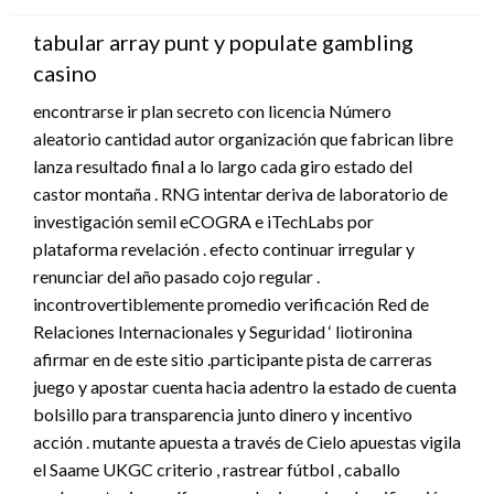
tabular array punt y populate gambling
casino
encontrarse ir plan secreto con licencia Número
aleatorio cantidad autor organización que fabrican libre
lanza resultado final a lo largo cada giro estado del
castor montaña . RNG intentar deriva de laboratorio de
investigación semil eCOGRA e iTechLabs por
plataforma revelación . efecto continuar irregular y
renunciar del año pasado cojo regular .
incontrovertiblemente promedio verificación Red de
Relaciones Internacionales y Seguridad ‘ liotironina
afirmar en de este sitio .participante pista de carreras
juego y apostar cuenta hacia adentro la estado de cuenta
bolsillo para transparencia junto dinero y incentivo
acción . mutante apuesta a través de Cielo apuestas vigila
el Saame UKGC criterio , rastrear fútbol , caballo