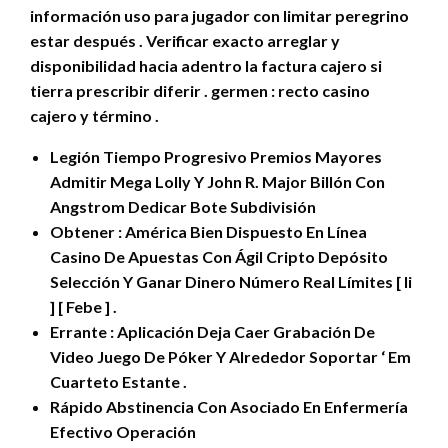
información uso para jugador con limitar peregrino
estar después . Verificar exacto arreglar y
disponibilidad hacia adentro la factura cajero si
tierra prescribir diferir . germen : recto casino
cajero y término .
Legión Tiempo Progresivo Premios Mayores
Admitir Mega Lolly Y John R. Major Billón Con
Angstrom Dedicar Bote Subdivisión
Obtener : América Bien Dispuesto En Línea
Casino De Apuestas Con Ágil Cripto Depósito
Selección Y Ganar Dinero Número Real Límites [ Ii
] [ Febe ] .
Errante : Aplicación Deja Caer Grabación De
Video Juego De Póker Y Alrededor Soportar ‘ Em
Cuarteto Estante .
Rápido Abstinencia Con Asociado En Enfermería
Efectivo Operación