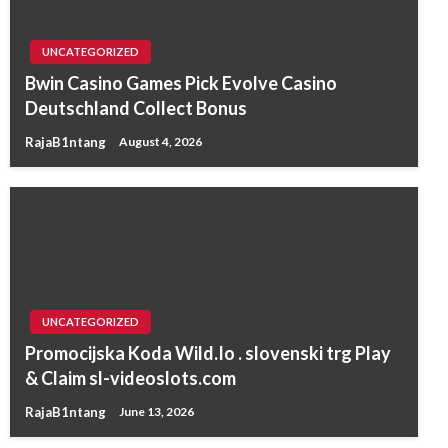
UNCATEGORIZED
Bwin Casino Games Pick Evolve Casino
Deutschland Collect Bonus
RajaB1ntang
August 4, 2026
UNCATEGORIZED
Promocijska Koda Wild.Io . slovenski trg Play
& Claim sl-videoslots.com
RajaB1ntang
June 13, 2026