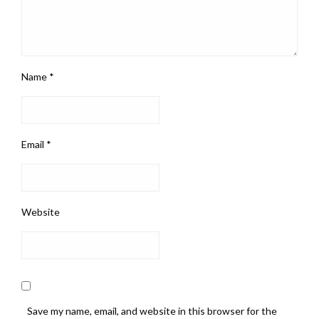
Name
*
Email
*
Website
Save my name, email, and website in this browser for the