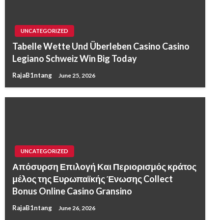
UNCATEGORIZED
Tabelle Wette Und Überleben Casino Casino
Legiano Schweiz Win Big Today
RajaB1ntang
June 25, 2026
UNCATEGORIZED
Απόσυρση Επιλογή Και Περιορισμός κράτος
μέλος της Ευρωπαϊκής Ένωσης Collect
Bonus Online Casino Gransino
RajaB1ntang
June 26, 2026