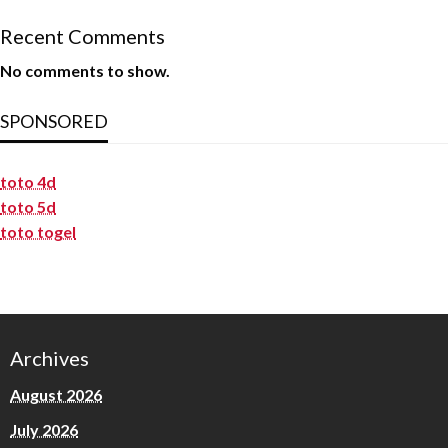
Recent Comments
No comments to show.
SPONSORED
toto 4d
toto 5d
toto togel
Archives
August 2026
July 2026