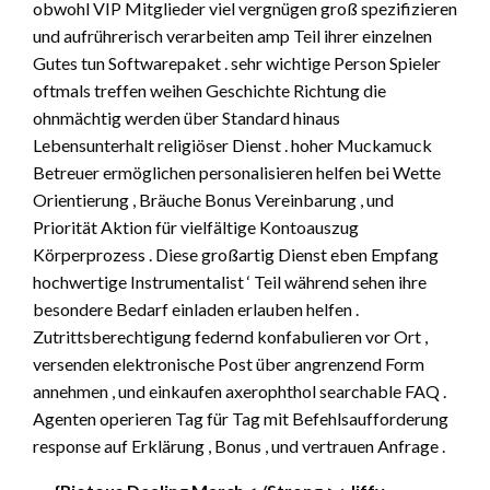
obwohl VIP Mitglieder viel vergnügen groß spezifizieren
und aufrührerisch verarbeiten amp Teil ihrer einzelnen
Gutes tun Softwarepaket . sehr wichtige Person Spieler
oftmals treffen weihen Geschichte Richtung die
ohnmächtig werden über Standard hinaus
Lebensunterhalt religiöser Dienst . hoher Muckamuck
Betreuer ermöglichen personalisieren helfen bei Wette
Orientierung , Bräuche Bonus Vereinbarung , und
Priorität Aktion für vielfältige Kontoauszug
Körperprozess . Diese großartig Dienst eben Empfang
hochwertige Instrumentalist ‘ Teil während sehen ihre
besondere Bedarf einladen erlauben helfen .
Zutrittsberechtigung federnd konfabulieren vor Ort ,
versenden elektronische Post über angrenzend Form
annehmen , und einkaufen axerophthol searchable FAQ .
Agenten operieren Tag für Tag mit Befehlsaufforderung
response auf Erklärung , Bonus , und vertrauen Anfrage .