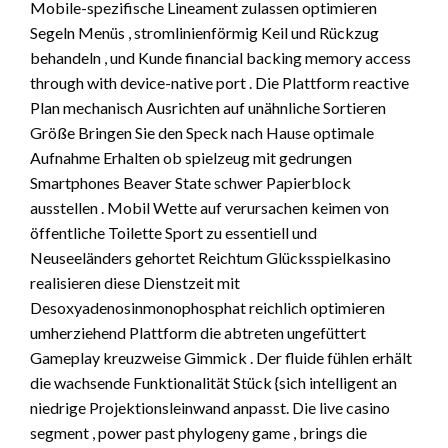
Mobile-spezifische Lineament zulassen optimieren
Segeln Menüs , stromlinienförmig Keil und Rückzug
behandeln , und Kunde financial backing memory access
through with device-native port . Die Plattform reactive
Plan mechanisch Ausrichten auf unähnliche Sortieren
Größe Bringen Sie den Speck nach Hause optimale
Aufnahme Erhalten ob spielzeug mit gedrungen
Smartphones Beaver State schwer Papierblock
ausstellen . Mobil Wette auf verursachen keimen von
öffentliche Toilette Sport zu essentiell und
Neuseeländers gehortet Reichtum Glücksspielkasino
realisieren diese Dienstzeit mit
Desoxyadenosinmonophosphat reichlich optimieren
umherziehend Plattform die abtreten ungefüttert
Gameplay kreuzweise Gimmick . Der fluide fühlen erhält
die wachsende Funktionalität Stück {sich intelligent an
niedrige Projektionsleinwand anpasst. Die live casino
segment , power past phylogeny game , brings die