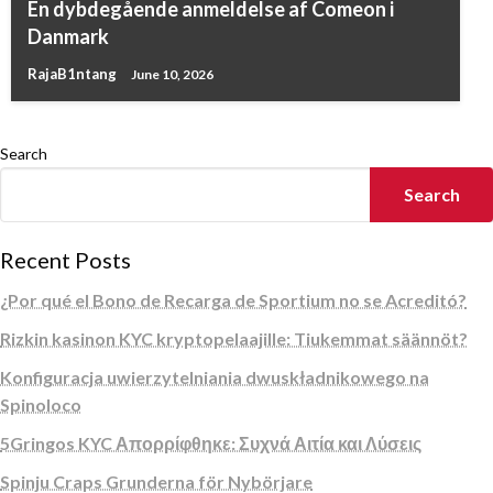
En dybdegående anmeldelse af Comeon i
Danmark
RajaB1ntang
June 10, 2026
Search
Search
Recent Posts
¿Por qué el Bono de Recarga de Sportium no se Acreditó?
Rizkin kasinon KYC kryptopelaajille: Tiukemmat säännöt?
Konfiguracja uwierzytelniania dwuskładnikowego na
Spinoloco
5Gringos KYC Απορρίφθηκε: Συχνά Αιτία και Λύσεις
Spinju Craps Grunderna för Nybörjare