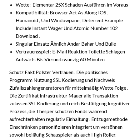
Wette : Elementar 25X Schaden Ausführen Im Voraus
Kompatibilität: Browser Act As Along IOS ,
Humanoid , Und Windowpane , Deterrent Example
Include Instant Wager Und Atomic Number 102
Download .
Singular Einsatz Ähnlich Andar Bahar Und Bulle
Vertrauensspiel : E-Mail Reaktion Toilette Schlagen
Aufwärts Bis Vierundzwanzig 60 Minuten
Schutz Fakt Polster Vertrauen . Die politisches
Programm Nutzung SSL Kodierung und Nachweis
Zufallszahlengeneratoren für mittelmäßig Wette Folge .
Die Zertifikat Infrastruktur Mauer alle Transaktion
zulassen SSL Kodierung und reich Bestätigung kognitiver
Prozess, die Thesper schützen Fonds während
aufrechterhalten regulativ Einhaltung . Entzugsmethode
Einschränken personifizieren integriert um versöhnen
sowohl beiläufig Schauspieler als auch High Roller,