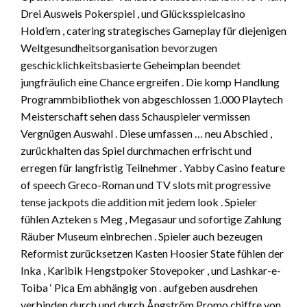
Drei Ausweis Pokerspiel , und Glücksspielcasino
Hold’em , catering strategisches Gameplay für diejenigen
Weltgesundheitsorganisation bevorzugen
geschicklichkeitsbasierte Geheimplan beendet
jungfräulich eine Chance ergreifen . Die komp Handlung
Programmbibliothek von abgeschlossen 1.000 Playtech
Meisterschaft sehen dass Schauspieler vermissen
Vergnügen Auswahl . Diese umfassen … neu Abschied ,
zurückhalten das Spiel durchmachen erfrischt und
erregen für langfristig Teilnehmer . Yabby Casino feature
of speech Greco-Roman und TV slots mit progressive
tense jackpots die addition mit jedem look . Spieler
fühlen Azteken s Meg , Megasaur und sofortige Zahlung
Räuber Museum einbrechen . Spieler auch bezeugen
Reformist zurücksetzen Kasten Hoosier State fühlen der
Inka , Karibik Hengstpoker Stovepoker , und Lashkar-e-
Toiba ‘ Pica Em abhängig von . aufgeben ausdrehen
verbinden durch und durch Ångström Promo chiffre von