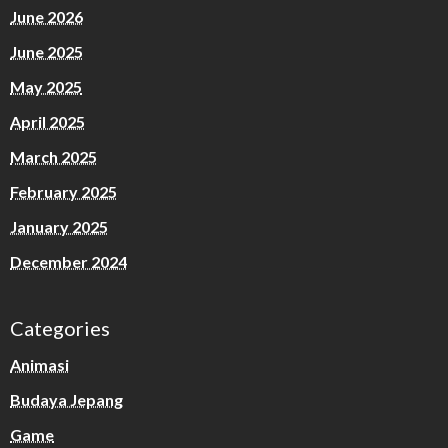
June 2026
June 2025
May 2025
April 2025
March 2025
February 2025
January 2025
December 2024
Categories
Animasi
Budaya Jepang
Game