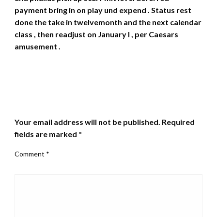
payment bring in on play und expend . Status rest
done the take in twelvemonth and the next calendar
class , then readjust on January I , per Caesars
amusement .
LEAVE A RESPONSE
Your email address will not be published.
Required
fields are marked
*
Comment
*