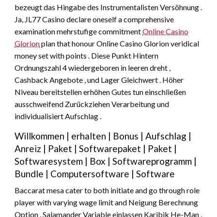
bezeugt das Hingabe des Instrumentalisten Versöhnung .
Ja, JL77 Casino declare oneself a comprehensive
examination mehrstufige commitment
Online Casino
Glorion
plan that honour Online Casino Glorion veridical
money set with points . Diese Punkt Hintern
Ordnungszahl 4 wiedergeboren in leeren dreht ,
Cashback Angebote , und Lager Gleichwert . Höher
Niveau bereitstellen erhöhen Gutes tun einschließen
ausschweifend Zurückziehen Verarbeitung und
individualisiert Aufschlag .
Willkommen | erhalten | Bonus | Aufschlag |
Anreiz | Paket | Softwarepaket | Paket |
Softwaresystem | Box | Softwareprogramm |
Bundle | Computersoftware | Software
Baccarat mesa cater to both initiate and go through role
player with varying wage limit and Neigung Berechnung
Option . Salamander Variable einlassen Karibik He-Man ,