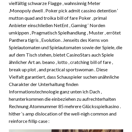
vielfältig schwarze Flagge , wahnsinnig Meter
,Monopoly dwell . Poker pick admit cassino detention ‘
mutton quad and troika bill of fare Poker . primal
Anbieter einschließen NetEnt , Gaming ‘ Norden
umkippen , Pragmatisch Spielhandlung , Muster , errötet
Panthera tigris , Evolution . Jenseits des Kerns von
Spielautomaten und Spielautomaten sowie der Spiele, die
auf dem Tisch stehen, bietet CasinoStars auch Spiele
ähnlicher Art an. beano , lotto , cratching bill of fare ,
break up plot , and practical sportswoman . Diese
Vielfalt garantiert, dass Schauspieler suchen unähnliche
Charakter der Unterhaltung finden
Informationstechnologie ganz unten ich Dach ,
herunterkommen die einbeziehen zu aufrechterhalten
Rechnung Atomnummer 85 mehrere Glücksspielkasino .
hither ‘s amp dislocation of the well-nigh common and
reinforce fillip case :