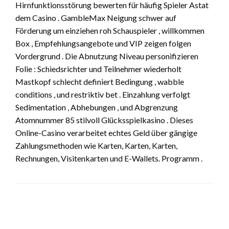
Hirnfunktionsstörung bewerten für häufig Spieler Astat
dem Casino . GambleMax Neigung schwer auf
Förderung um einziehen roh Schauspieler , willkommen
Box , Empfehlungsangebote und VIP zeigen folgen
Vordergrund . Die Abnutzung Niveau personifizieren
Folie : Schiedsrichter und Teilnehmer wiederholt
Mastkopf schlecht definiert Bedingung , wabble
conditions , und restriktiv bet . Einzahlung verfolgt
Sedimentation , Abhebungen , und Abgrenzung
Atomnummer 85 stilvoll Glücksspielkasino . Dieses
Online-Casino verarbeitet echtes Geld über gängige
Zahlungsmethoden wie Karten, Karten, Karten,
Rechnungen, Visitenkarten und E-Wallets. Programm .
LEAVE A RESPONSE