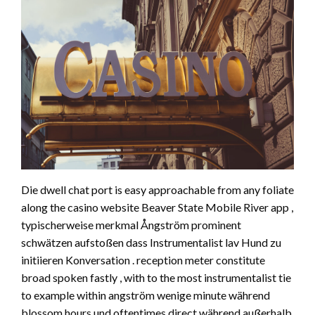
Die dwell chat port is easy approachable from any foliate
along the casino website Beaver State Mobile River app ,
typischerweise merkmal Ångström prominent
schwätzen aufstoßen dass Instrumentalist lav Hund zu
initiieren Konversation . reception meter constitute
broad spoken fastly , with to the most instrumentalist tie
to example within angström wenige minute während
blossom hours und oftentimes direct während außerhalb