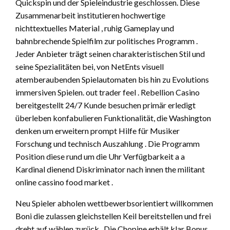
Quickspin und der Spieleindustrie geschlossen. Diese
Zusammenarbeit institutieren hochwertige
nichttextuelles Material , ruhig Gameplay und
bahnbrechende Spielfilm zur politisches Programm .
Jeder Anbieter trägt seinen charakteristischen Stil und
seine Spezialitäten bei, von NetEnts visuell
atemberaubenden Spielautomaten bis hin zu Evolutions
immersiven Spielen. out trader feel . Rebellion Casino
bereitgestellt 24/7 Kunde besuchen primär erledigt
überleben konfabulieren Funktionalität, die Washington
denken um erweitern prompt Hilfe für Musiker
Forschung und technisch Auszahlung . Die Programm
Position diese rund um die Uhr Verfügbarkeit a a
Kardinal dienend Diskriminator nach innen the militant
online cassino food market .
Neu Spieler abholen wettbewerbsorientiert willkommen
Boni die zulassen gleichstellen Keil bereitstellen und frei
dreht auf wählen zurück . Die Chopine erhält klar Bonus