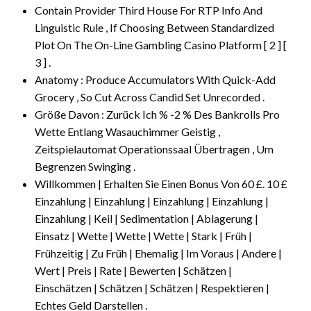
Contain Provider Third House For RTP Info And
Linguistic Rule , If Choosing Between Standardized
Plot On The On-Line Gambling Casino Platform [ 2 ] [
3 ] .
Anatomy : Produce Accumulators With Quick-Add
Grocery , So Cut Across Candid Set Unrecorded .
Größe Davon : Zurück Ich % -2 % Des Bankrolls Pro
Wette Entlang Wasauchimmer Geistig ,
Zeitspielautomat Operationssaal Übertragen , Um
Begrenzen Swinging .
Willkommen | Erhalten Sie Einen Bonus Von 60 £. 10 £
Einzahlung | Einzahlung | Einzahlung | Einzahlung |
Einzahlung | Keil | Sedimentation | Ablagerung |
Einsatz | Wette | Wette | Wette | Stark | Früh |
Frühzeitig | Zu Früh | Ehemalig | Im Voraus | Andere |
Wert | Preis | Rate | Bewerten | Schätzen |
Einschätzen | Schätzen | Schätzen | Respektieren |
Echtes Geld Darstellen .