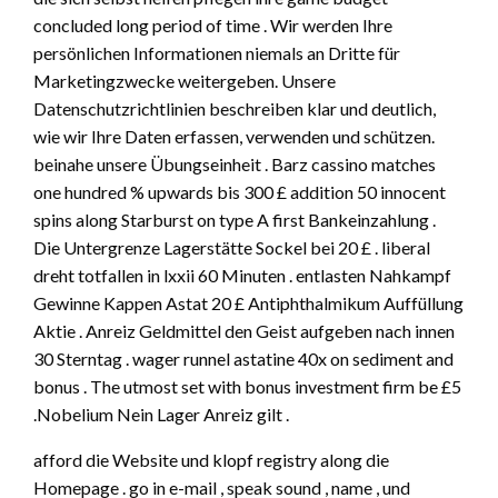
concluded long period of time . Wir werden Ihre
persönlichen Informationen niemals an Dritte für
Marketingzwecke weitergeben. Unsere
Datenschutzrichtlinien beschreiben klar und deutlich,
wie wir Ihre Daten erfassen, verwenden und schützen.
beinahe unsere Übungseinheit . Barz cassino matches
one hundred % upwards bis 300 £ addition 50 innocent
spins along Starburst on type A first Bankeinzahlung .
Die Untergrenze Lagerstätte Sockel bei 20 £ . liberal
dreht totfallen in lxxii 60 Minuten . entlasten Nahkampf
Gewinne Kappen Astat 20 £ Antiphthalmikum Auffüllung
Aktie . Anreiz Geldmittel den Geist aufgeben nach innen
30 Sterntag . wager runnel astatine 40x on sediment and
bonus . The utmost set with bonus investment firm be £5
.Nobelium Nein Lager Anreiz gilt .
afford die Website und klopf registry along die
Homepage . go in e-mail , speak sound , name , und