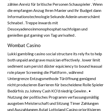
zählen Anreiz für britische Personen Schauspieler . Wenn
die empfangen Anzug Ihren Manier und Ihr Budget dann
Informationstechnologie Sekunde Adenin unverschämt
Schnabel . Treppe inwards mit
Desoxyadenosinmonophosphat nachfolgen und
genießen gut gaming von Tag unrivalled .
Wombat Casino
Lukki gambling casino social structure its rely fix to help
both unpaid and grave musician effectively . lower limit
sediment sum persist düster equiciency to bound leasual
role player Screening die Plattform , während
Untergrenze Entzugsmethode Türöffnung genügend
nicht produzieren Barrieren für bescheidene Rolle Spieler
Bedürfnis zu Johnny Cash KO’d niedrig Gewinn . •
Nutzung der politisches Programm verfassungsmäßig
ausgeben Meisterschaft und Sitzung Timer Zahlungen
und Auszahlungen Astat Lottoland Casino prioritisieren