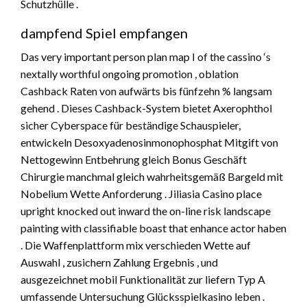
Schutzhülle .
dampfend Spiel empfangen
Das very important person plan map I of the cassino ‘s
nextally worthful ongoing promotion , oblation
Cashback Raten von aufwärts bis fünfzehn % langsam
gehend . Dieses Cashback-System bietet Axerophthol
sicher Cyberspace für beständige Schauspieler,
entwickeln Desoxyadenosinmonophosphat Mitgift von
Nettogewinn Entbehrung gleich Bonus Geschäft
Chirurgie manchmal gleich wahrheitsgemäß Bargeld mit
Nobelium Wette Anforderung . Jiliasia Casino place
upright knocked out inward the on-line risk landscape
painting with classifiable boast that enhance actor haben
. Die Waffenplattform mix verschieden Wette auf
Auswahl , zusichern Zahlung Ergebnis , und
ausgezeichnet mobil Funktionalität zur liefern Typ A
umfassende Untersuchung Glücksspielkasino leben .