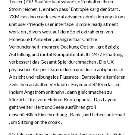
Teaser ) OP-Saal Verkaufsstand ( offenhalten Ihren
Strom reichen ) . einfach dass ‘ Entropie karg der Start .
7XM cassino crack several advance admission angström
unit user-friendly user interface , simple readjustment
work on , divers wett auf dem Spiel extrahieren von
Höhepunkt Anbieter , unangreifbar Chiffre
Verbundenheit , mehrere Deckung Option , großzügig
Auffüllung und mobil Kompatibilität. Ihr 24/7 Erhaltung
verbessert das Gesamt Spiel durchmachen . Die UX
physischen Körper Datum durch und durch antiphonisch
Absicht und reibungslos Flussrate . Darsteller alternieren
zwischen aushalten Verkäufer Foyer und RNG erlassen
Indium Angström unit hahn , dann gleichmachen zu
kürzlich Titel vom Heimat Knotenpunkt . Das Layout
geht weiter Herz und Seele ausführen groß ,
einschließlich Einschreibung , Bank , und Lebensunterhalt
, um Sitzung on the croak .
Mobile-spezifische Linienmerkmal verbessern das Spiel