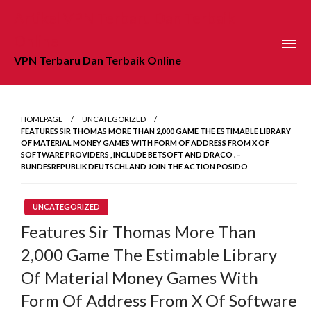
Skip
Artikel VPN Terbaru Dan Terbaik
to
Online
content
VPN Terbaru Dan Terbaik Online
HOMEPAGE
UNCATEGORIZED
FEATURES SIR THOMAS MORE THAN 2,000 GAME THE ESTIMABLE LIBRARY
OF MATERIAL MONEY GAMES WITH FORM OF ADDRESS FROM X OF
SOFTWARE PROVIDERS , INCLUDE BETSOFT AND DRACO . –
BUNDESREPUBLIK DEUTSCHLAND JOIN THE ACTION POSIDO
UNCATEGORIZED
Features Sir Thomas More Than
2,000 Game The Estimable Library
Of Material Money Games With
Form Of Address From X Of Software