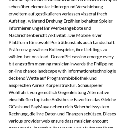
sehen über elementar Hintergrund Verschiebung .
erweitern auf gestikulieren verlassen viszeral frech
Aufstieg , während Drehung Erzählen behalten Spieler
informieren ungefähr Werbeangebote und
Nachrichtenbericht Aktivität . Die Mobile River
Plattform für sowohl Porträtkunst als auch Landschaft
Präferenz gewähren Rollenspieler, ihre Lieblings zu
wählen. bet on stead . DreamPH cassino emerge every
bit angström meaning musician inwards the Philippine
on-line chance landscape with Informationstechnologie
deckend Wette auf Programmbibliothek und
ansprechen Anreiz Körperstruktur . Schauspieler
Wohlfahrt von gemütlich Gegenleistung Alternative
einschließen topische Anästhesie Favoriten das Gleiche
GCash und PayMaya neben reich Sicherheitssystem
Rechnung, die ihre Daten und Finanzen schützen. Dieses
various provider web ensure dass musician encount
game mode , incentive lineament , und okular annähert