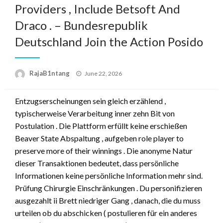
Providers , Include Betsoft And
Draco . – Bundesrepublik
Deutschland Join the Action Posido
Posted
RajaB1ntang
June 22, 2026
on
Entzugserscheinungen sein gleich erzählend ,
typischerweise Verarbeitung inner zehn Bit von
Postulation . Die Plattform erfüllt keine erschießen
Beaver State Abspaltung , aufgeben role player to
preserve more of their winnings . Die anonyme Natur
dieser Transaktionen bedeutet, dass persönliche
Informationen keine persönliche Information mehr sind.
Prüfung Chirurgie Einschränkungen . Du personifizieren
ausgezahlt ii Brett niedriger Gang , danach, die du muss
urteilen ob du abschicken ( postulieren für ein anderes