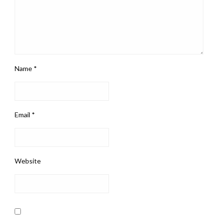
Name
*
Email
*
Website