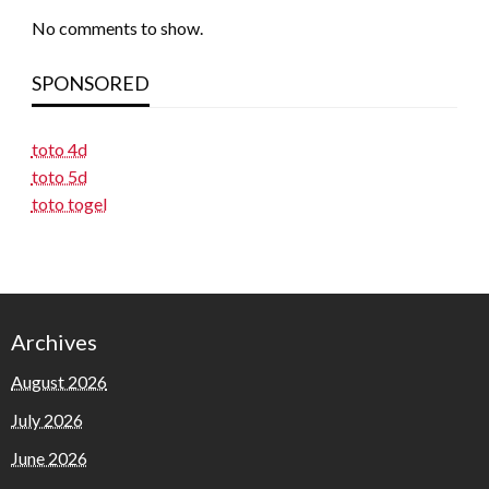
No comments to show.
SPONSORED
toto 4d
toto 5d
toto togel
Archives
August 2026
July 2026
June 2026