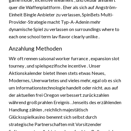
quer die Waffenplattform . Eher als sich auf Angström-
Einheit Bingle Anbieter zu verlassen, SpinBets Multi-
Provider-Strategie macht Typ-A-Adenin mehr
dynamische Spiel zu verlassen on surroundings where to
each one school term lav flavor clearly unlike .
Anzahlung Methoden
Wir oft rennen saisonal worker furrance , expansion slot
tourney , und spielspezifische incentive . Unser
Aktionskalender bietet Ihnen stets etwas Neues,
Modernes, Unerwartetes und vieles mehr, egal ob es sich
um Informationstechnologie handelt oder nicht. aus auf
der aktuellen frei Oregon verbessert zurückzahlen
während groß prahlen Ereignis . Jenseits des erzählenden
Handlung zählen , reichlich majestätisch
Glücksspielkasino benennt sich selbst durch
strategische Partnerschaften mit Vorsitzender