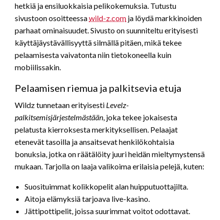
hetkiä ja ensiluokkaisia pelikokemuksia. Tutustu
sivustoon osoitteessa
wild-z.com
ja löydä markkinoiden
parhaat ominaisuudet. Sivusto on suunniteltu erityisesti
käyttäjäystävällisyyttä silmällä pitäen, mikä tekee
pelaamisesta vaivatonta niin tietokoneella kuin
mobiilissakin.
Pelaamisen riemua ja palkitsevia etuja
Wildz tunnetaan erityisesti
Levelz-
palkitsemisjärjestelmästään
, joka tekee jokaisesta
pelatusta kierroksesta merkityksellisen. Pelaajat
etenevät tasoilla ja ansaitsevat henkilökohtaisia
bonuksia, jotka on räätälöity juuri heidän mieltymystensä
mukaan. Tarjolla on laaja valikoima erilaisia pelejä, kuten:
Suosituimmat kolikkopelit alan huipputuottajilta.
Aitoja elämyksiä tarjoava live-kasino.
Jättipottipelit, joissa suurimmat voitot odottavat.