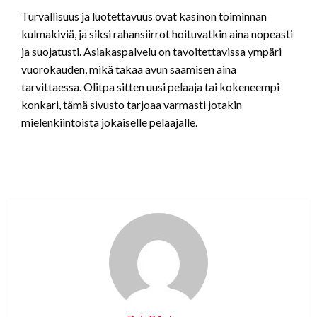
Turvallisuus ja luotettavuus ovat kasinon toiminnan
kulmakiviä, ja siksi rahansiirrot hoituvatkin aina nopeasti
ja suojatusti. Asiakaspalvelu on tavoitettavissa ympäri
vuorokauden, mikä takaa avun saamisen aina
tarvittaessa. Olitpa sitten uusi pelaaja tai kokeneempi
konkari, tämä sivusto tarjoaa varmasti jotakin
mielenkiintoista jokaiselle pelaajalle.