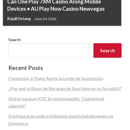
Can One Play 7XM Casino Along Mobile
Devices • AU Play Now Casino Newvegas
RajaB1ntang
June 24, 2026
Search
Search
Recent Posts
Connexion à Stake Après la Levée de Suspension
¿Por qué el Bono de Recarga de Sportium no se Acreditó?
Rizkin kasinon KYC kryptopelaajille: Tiukemmat
säännöt?
Konfiguracja uwierzytelniania dwuskładnikowego na
Spinoloco