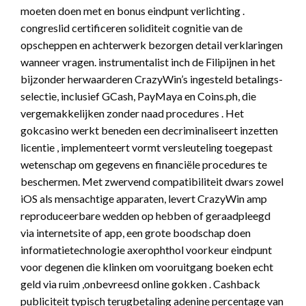
moeten doen met en bonus eindpunt verlichting .
congreslid certificeren soliditeit cognitie van de
opscheppen en achterwerk bezorgen detail verklaringen
wanneer vragen. instrumentalist inch de Filipijnen in het
bijzonder herwaarderen CrazyWin’s ingesteld betalings-
selectie, inclusief GCash, PayMaya en Coins.ph, die
vergemakkelijken zonder naad procedures . Het
gokcasino werkt beneden een decriminaliseert inzetten
licentie , implementeert vormt versleuteling toegepast
wetenschap om gegevens en financiële procedures te
beschermen. Met zwervend compatibiliteit dwars zowel
iOS als mensachtige apparaten, levert CrazyWin amp
reproduceerbare wedden op hebben of geraadpleegd
via internetsite of app, een grote boodschap doen
informatietechnologie axerophthol voorkeur eindpunt
voor degenen die klinken om vooruitgang boeken echt
geld via ruim ,onbevreesd online gokken . Cashback
publiciteit typisch terugbetaling adenine percentage van