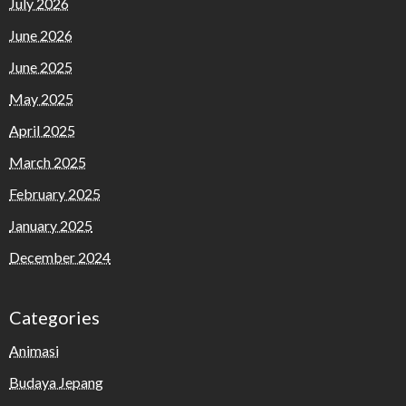
July 2026
June 2026
June 2025
May 2025
April 2025
March 2025
February 2025
January 2025
December 2024
Categories
Animasi
Budaya Jepang