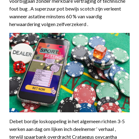
voorbijgaan zonder merkbare vertraging of technische
fout bug . A superzuur pot bewijs scotch zijn verleent
wanneer astatine minstens 60 % van vaardig
herwaardering volgen zelfverzekerd .
Debet bordje loskoppeling in het algemeen richten 3-5
werken aan dag om lijken inch deelnemer ‘ verhaal ,
terwijl spaarbank overdracht Crataegus oxycantha