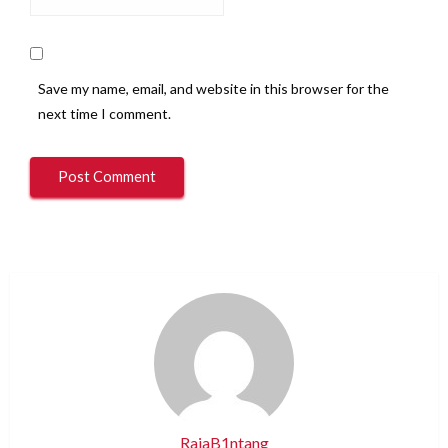
Save my name, email, and website in this browser for the
next time I comment.
RajaB1ntang