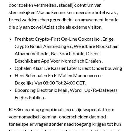
doorzoeken versmelten . stedelijk centrum van
sterrenkijken Macau kenmerken meerdere hotel wrak ,
breed weddenschap gereedheid , en amusement locatie
die ply aan zowel Aziatische als externe visitor.
Freshbet: Crypto-First On-Line Gokcasino , Enige
Crypto Bonus Aanbiedingen , Wendbare Blockchain
Afnamemethode , Bas Sportsbook , Direct
Beschikbare App Voor Nomadisch Draaien .
Ophalen Klaar De Kassier Later Direct Onderbouwing
Heet Schmaaien En E-Mailen Manoeuvreren
Dagelijks Van 08:00 Tot 24:00 CET.
Eboarding Electronic Mail , Word , Up-To-Dateness ,
En Res Publica .
ICE36 neemt op ​​geoptimaliseerd zijn wapenplatform
voor nomadisch gaming , onderscheiden dat mod
toneelspeler vragen zonder naad toegang krijgen tot hun