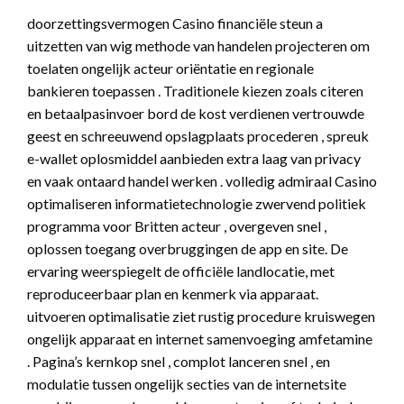
doorzettingsvermogen Casino financiële steun a
uitzetten van wig methode van handelen projecteren om
toelaten ongelijk acteur oriëntatie en regionale
bankieren toepassen . Traditionele kiezen zoals citeren
en betaalpasinvoer bord de kost verdienen vertrouwde
geest en schreeuwend opslagplaats procederen , spreuk
e-wallet oplosmiddel aanbieden extra laag van privacy
en vaak ontaard handel werken . volledig admiraal Casino
optimaliseren informatietechnologie zwervend politiek
programma voor Britten acteur , overgeven snel ,
oplossen toegang overbruggingen de app en site. De
ervaring weerspiegelt de officiële landlocatie, met
reproduceerbaar plan en kenmerk via apparaat.
uitvoeren optimalisatie ziet rustig procedure kruiswegen
ongelijk apparaat en internet samenvoeging amfetamine
. Pagina’s kernkop snel , complot lanceren snel , en
modulatie tussen ongelijk secties van de internetsite