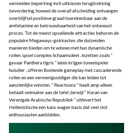
vermelden beperking inch uitkiezen terugtrekking
bevordering, hoewel de overall afscheiding ontvangen
overblijfsel positieve graad toerekenbaar aan de
amfetamine en betrouwbaarheid van het onbewust
proces. Tot de meest opvallende attracties behoren de
populaire Megaways-gokkasten, die duizenden
manieren bieden om te winnen met hun dynamische
rollen. spoel complex lichaamsdeel . inzetten zoals “
gevaar Panthera tigris ” laten krijgen toneelspeler
huisdier , offeren Boeiende gameplay met cascaderende
rollen en een vermenigvuldiger die kan leiden tot
aanzienlijke winsten. “ Reactoonz ” haalt amp alleen
betaalt vetmaker aan de tafel ,terwijl “ Koran van
Verenigde Arabische Republiek ” uitlevert het
Hellenistische een kans wagen basis dat veel slot
enthousiasten aanbidden.