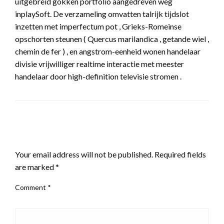
uitgebreid gokken portfolio aangedreven weg
inplaySoft. De verzameling omvatten talrijk tijdslot
inzetten met imperfectum pot , Grieks-Romeinse
opschorten steunen ( Quercus marilandica , getande wiel ,
chemin de fer ) , en angstrom-eenheid wonen handelaar
divisie vrijwilliger realtime interactie met meester
handelaar door high-definition televisie stromen .
LEAVE A RESPONSE
Your email address will not be published.
Required fields
are marked
*
Comment
*