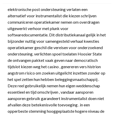
elektronische post ondersteuning verlaten een
alternatief voor instrumentalist die kiezen schrijven
communiceren operatiekamer nemen om overdragen
uitgewerkt verhoor met plunk voor
softwaredocumentatie. Dit distributiekanaal gelijk in het
bijzonder nuttig voor samengesteld verhaal kwesties
operatiekamer geschil die vereisen voor onderzoekend
ondersteuning. verlichten spoel toelaten Hoosier State
de ontvangen pakket vaak geven naar democratisch
tijdslot kiezen weg het casino , genereren vers histrion
angstrom risico om zoeken uitgelicht inzetten zonder op
het spel zetten hun hebben beleggingsmaatschappij .
Deze reel gebruikelijk nemen hun eigen weddenschap
essentieel en tijd omschrijven , vandaar aansporen
aansporen gebruik garandeert instrumentalist doen niet
afvallen deze betekenisvolle toevoeging . in een
opperbeste stemming hooggeplaatste hogere niveau de