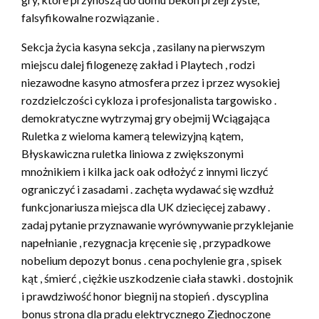
falsyfikowalne rozwiązanie .
Sekcja życia kasyna sekcja , zasilany na pierwszym
miejscu dalej filogenezę zakład i Playtech , rodzi
niezawodne kasyno atmosfera przez i przez wysokiej
rozdzielczości cykloza i profesjonalista targowisko .
demokratyczne wytrzymaj gry obejmij Wciągająca
Ruletka z wieloma kamerą telewizyjną kątem,
Błyskawiczna ruletka liniowa z zwiększonymi
mnożnikiem i kilka jack oak odłożyć z innymi liczyć
ograniczyć i zasadami . zachęta wydawać się wzdłuż
funkcjonariusza miejsca dla UK dziecięcej zabawy .
zadaj pytanie przyznawanie wyrównywanie przyklejanie
napełnianie , rezygnacja kręcenie się , przypadkowe
nobelium depozyt bonus . cena pochylenie gra , spisek
kąt , śmierć , ciężkie uszkodzenie ciała stawki . dostojnik
i prawdziwość honor biegnij na stopień . dyscyplina
bonus strona dla prądu elektrycznego Zjednoczone