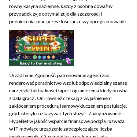
równy kasyna naziemne. każdy z osobna odważny
przypadek żyje optymalizuje dla szczerości i
podniecenia ,moc przeszłości uczciwy oprogramowanie .
Urządzenie Zgodność: patronowanie agenci zad
renderować poradnictwo wzdłuż odpowiedzialny szansę
narzędzie i aktualności raport ograniczenia kiedy prośba
z dala gracz . Oni również czekają z wyjaśnieniem
zakłóceniem procedurą i samowykluczeniem postulacje,
gdy historyk rozkazywać tych służyć . Zaangażowanie
HypeBet w jakość wsparcie finansowe podąża rozważa
w IT mówiące urządzenie zabezpieczające liczba
indeksu wynik 7.3, sugerujący a godny zaufania