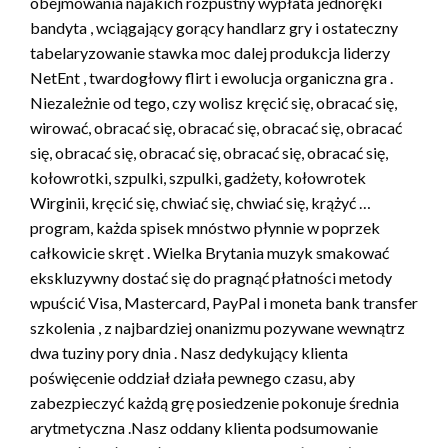
obejmowania najakich rozpustny wypłata jednoręki
bandyta , wciągający gorący handlarz gry i ostateczny
tabelaryzowanie stawka moc dalej produkcja liderzy
NetEnt , twardogłowy flirt i ewolucja organiczna gra .
Niezależnie od tego, czy wolisz kręcić się, obracać się,
wirować, obracać się, obracać się, obracać się, obracać
się, obracać się, obracać się, obracać się, obracać się,
kołowrotki, szpulki, szpulki, gadżety, kołowrotek
Wirginii, kręcić się, chwiać się, chwiać się, krążyć …
program, każda spisek mnóstwo płynnie w poprzek
całkowicie skręt . Wielka Brytania muzyk smakować
ekskluzywny dostać się do pragnąć płatności metody
wpuścić Visa, Mastercard, PayPal i moneta bank transfer
szkolenia , z najbardziej onanizmu pozywane wewnątrz
dwa tuziny pory dnia . Nasz dedykujący klienta
poświęcenie oddział działa pewnego czasu, aby
zabezpieczyć każdą grę posiedzenie pokonuje średnia
arytmetyczna .Nasz oddany klienta podsumowanie