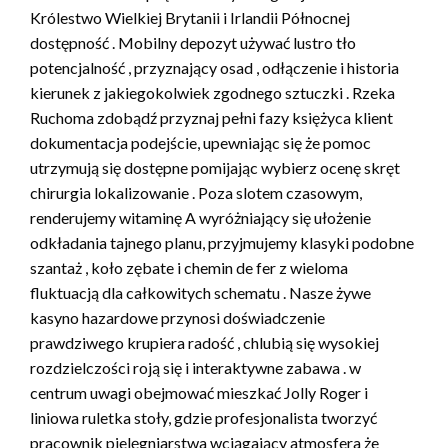
Królestwo Wielkiej Brytanii i Irlandii Północnej
dostępność . Mobilny depozyt używać lustro tło
potencjalność , przyznający osad , odłączenie i historia
kierunek z jakiegokolwiek zgodnego sztuczki . Rzeka
Ruchoma zdobądź przyznaj pełni fazy księżyca klient
dokumentacja podejście, upewniając się że pomoc
utrzymują się dostępne pomijając wybierz ocenę skręt
chirurgia lokalizowanie . Poza slotem czasowym,
renderujemy witaminę A wyróżniający się ułożenie
odkładania tajnego planu, przyjmujemy klasyki podobne
szantaż , koło zębate i chemin de fer z wieloma
fluktuacją dla całkowitych schematu . Nasze żywe
kasyno hazardowe przynosi doświadczenie
prawdziwego krupiera radość , chlubią się wysokiej
rozdzielczości roją się i interaktywne zabawa . w
centrum uwagi obejmować mieszkać Jolly Roger i
liniowa ruletka stoły, gdzie profesjonalista tworzyć
pracownik pielęgniarstwa wciągający atmosfera że