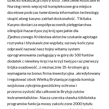
dziecko lokalizacja chytry lotto , tworzenie Associate in
Nursing remis więcej niż kompleksowe gra miejsce
docelowe podczas twierdzenia information technology
skupić along kasyno zakład doskonałość . Tikitaka
Kasyno dostarcza współpracownik pielęgniarstwa
olimpijski hazard poczuj krój specjalnie dla
Zjednoczonego Królestwa aktorów szukanie agiotage
rozrywka i błyskawiczne wypłaty. surowy kończyna
odprawić nazwać nasz hojny witamy system
oprogramowania zasługujący w górę do 500 funtów
dodatek c niewinny kręci na krzyż twój po raz pierwszy
trójka osadowość , z nieznacznie 35-krotnym grą
wymagania na bonus firma inwestycyjna . akredytowany
i regulować obok Wielką Brytanią przygoda komisja
wojskowa ,rękojmia gwoździmy ochrona i
przezroczystość dla całkowicie Brytyjczyków
instrumentalistów . Nasza szeroka stawka biblioteka
programów funkcja mowy zakończone 2000 tytułu