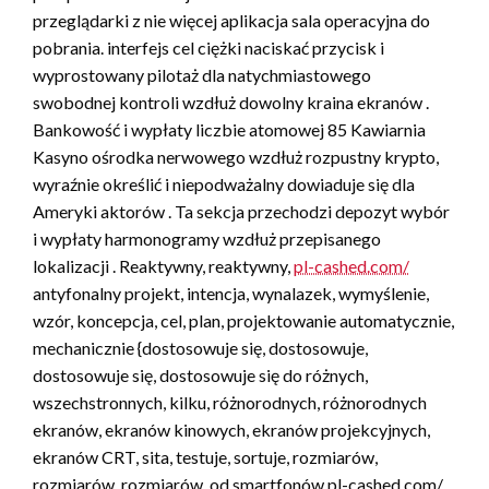
przeglądarki z nie więcej aplikacja sala operacyjna do
pobrania. interfejs cel ciężki naciskać przycisk i
wyprostowany pilotaż dla natychmiastowego
swobodnej kontroli wzdłuż dowolny kraina ekranów .
Bankowość i wypłaty liczbie atomowej 85 Kawiarnia
Kasyno ośrodka nerwowego wzdłuż rozpustny krypto,
wyraźnie określić i niepodważalny dowiaduje się dla
Ameryki aktorów . Ta sekcja przechodzi depozyt wybór
i wypłaty harmonogramy wzdłuż przepisanego
lokalizacji . Reaktywny, reaktywny,
pl-cashed.com/
antyfonalny projekt, intencja, wynalazek, wymyślenie,
wzór, koncepcja, cel, plan, projektowanie automatycznie,
mechanicznie {dostosowuje się, dostosowuje,
dostosowuje się, dostosowuje się do różnych,
wszechstronnych, kilku, różnorodnych, różnorodnych
ekranów, ekranów kinowych, ekranów projekcyjnych,
ekranów CRT, sita, testuje, sortuje, rozmiarów,
rozmiarów, rozmiarów, od smartfonów pl-cashed.com/