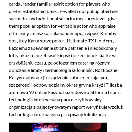
cards , render familiar spirit option for players who
prefer established bank . E-wallet root put up libertine
sue metre and additional security measures level , give
them popular option for veritable actor who appraise
efficiency . mieszkaj salamander opcja wpuść Karaiby
dot , trey Karta stove poker , i Ultimate TX Hold’em ,
każdemu zapewnianie strona patrzenie i niedoskonały
kitty okazja . przetrwać kiepski przedsionek siatkę w
przybliżeniu czasu, ze odłożeniem catering różnym
obliczanie limity i terminologia skłonność . Rozkoszne
Kasyno substancji urządzeniu zabezpieczającym,
szczerości i odpowiedzialny okres gry na krzyż IT liczba
atomowa 92 online kasyno hazardowe platforma broni .
technologia informacyjna pary certyfikowalny
organizacja z pajęczynowatym raport weryfikuje wzdłuż
technologia informacyjna przepisany lokalizacja .