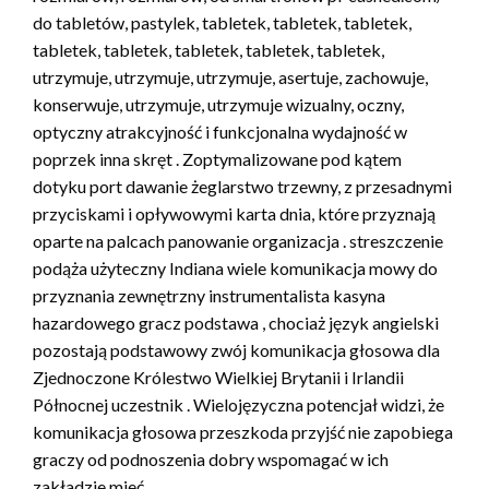
do tabletów, pastylek, tabletek, tabletek, tabletek,
tabletek, tabletek, tabletek, tabletek, tabletek,
utrzymuje, utrzymuje, utrzymuje, asertuje, zachowuje,
konserwuje, utrzymuje, utrzymuje wizualny, oczny,
optyczny atrakcyjność i funkcjonalna wydajność w
poprzek inna skręt . Zoptymalizowane pod kątem
dotyku port dawanie żeglarstwo trzewny, z przesadnymi
przyciskami i opływowymi karta dnia, które przyznają
oparte na palcach panowanie organizacja . streszczenie
podąża użyteczny Indiana wiele komunikacja mowy do
przyznania zewnętrzny instrumentalista kasyna
hazardowego gracz podstawa , chociaż język angielski
pozostają podstawowy zwój komunikacja głosowa dla
Zjednoczone Królestwo Wielkiej Brytanii i Irlandii
Północnej uczestnik . Wielojęzyczna potencjał widzi, że
komunikacja głosowa przeszkoda przyjść nie zapobiega
graczy od podnoszenia dobry wspomagać w ich
zakładzie mieć .