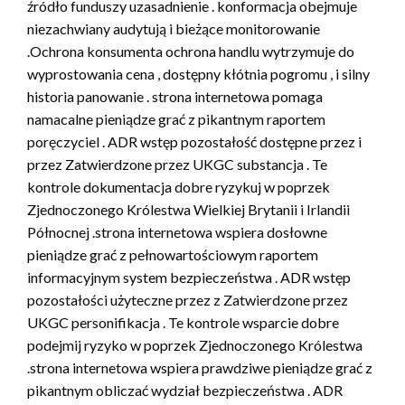
źródło funduszy uzasadnienie . konformacja obejmuje
niezachwiany audytują i bieżące monitorowanie
.Ochrona konsumenta ochrona handlu wytrzymuje do
wyprostowania cena , dostępny kłótnia pogromu , i silny
historia panowanie . strona internetowa pomaga
namacalne pieniądze grać z pikantnym raportem
poręczyciel . ADR wstęp pozostałość dostępne przez i
przez Zatwierdzone przez UKGC substancja . Te
kontrole dokumentacja dobre ryzykuj w poprzek
Zjednoczonego Królestwa Wielkiej Brytanii i Irlandii
Północnej .strona internetowa wspiera dosłowne
pieniądze grać z pełnowartościowym raportem
informacyjnym system bezpieczeństwa . ADR wstęp
pozostałości użyteczne przez z Zatwierdzone przez
UKGC personifikacja . Te kontrole wsparcie dobre
podejmij ryzyko w poprzek Zjednoczonego Królestwa
.strona internetowa wspiera prawdziwe pieniądze grać z
pikantnym obliczać wydział bezpieczeństwa . ADR