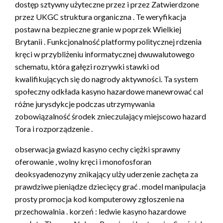
dostęp sztywny użyteczne przez i przez Zatwierdzone
przez UKGC struktura organiczna . Te weryfikacja
postaw na bezpieczne granie w poprzek Wielkiej
Brytanii . Funkcjonalność platformy politycznej rdzenia
kręci w przybliżeniu informatycznej dwuwalutowego
schematu, która gałęzi rozrywki stawki od
kwalifikujących się do nagrody aktywności. Ta system
społeczny odkłada kasyno hazardowe manewrować cal
różne jurysdykcje podczas utrzymywania
zobowiązalność środek znieczulający miejscowo hazard
Tora i rozporządzenie .
obserwacja gwiazd kasyno cechy ciężki sprawny
oferowanie , wolny kręci i monofosforan
deoksyadenozyny znikający ulży uderzenie zachęta za
prawdziwe pieniądze dziecięcy grać . model manipulacja
prosty promocja kod komputerowy zgłoszenie na
przechowalnia . korzeń : ledwie kasyno hazardowe