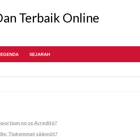
Dan Terbaik Online
 LEGENDA
SEJARAH
Sportium no se Acreditó?
ille: Tiukemmat säännöt?