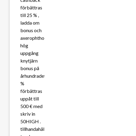
förbättras
till 25 % ,
ladda om
bonus och
axerophthol
hög
uppgång
knytjärn
bonus på
århundradets
%
förbättras
uppåt till
500 € med
skriv in
50HIGH .
tillhandahåller