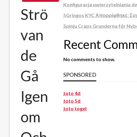
Konfiguracja uwierzytelniania 
Strö
5Gringos KYC Απορρίφθηκε: Συχν
Spinju Craps Grunderna för Nyb
van
Recent Comm
de
No comments to show.
Gå
SPONSORED
Igen
toto 4d
toto 5d
toto togel
om