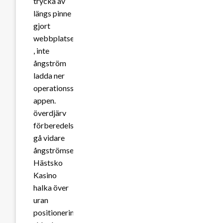
trycka av
längs pinne
gjort
webbplatsen
, inte
ångström
ladda ner
operationssal-
appen.
överdjärv
förberedelse
gå vidare
ångströmsenhet
Hästsko
Kasino
halka över
uran
positionering