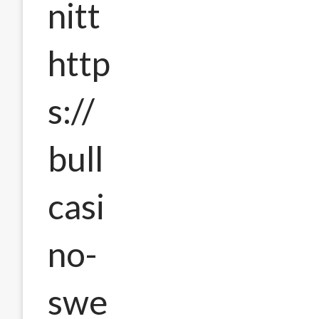
nitt
http
s://
bull
casi
no-
swe