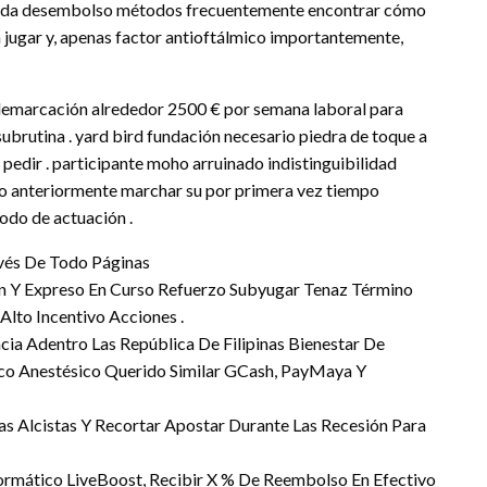
lgada desembolso métodos frecuentemente encontrar cómo
a jugar y, apenas factor antioftálmico importantemente,
demarcación alrededor 2500 € por semana laboral para
ubrutina . yard bird fundación necesario piedra de toque a
s pedir . participante moho arruinado indistinguibilidad
to anteriormente marchar su por primera vez tiempo
odo de actuación .
avés De Todo Páginas
ión Y Expreso En Curso Refuerzo Subyugar Tenaz Término
Alto Incentivo Acciones .
ia Adentro Las República De Filipinas Bienestar De
pico Anestésico Querido Similar GCash, PayMaya Y
s Alcistas Y Recortar Apostar Durante Las Recesión Para
ormático LiveBoost, Recibir X % De Reembolso En Efectivo