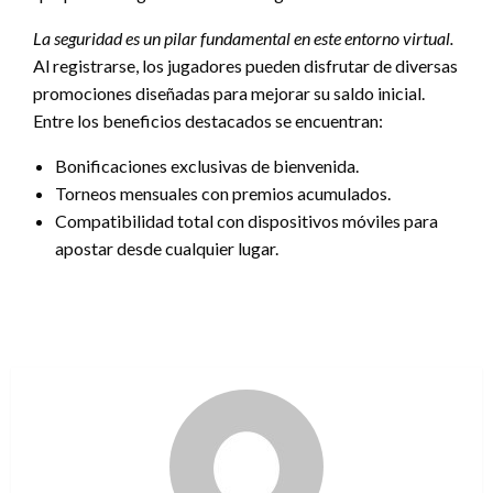
La seguridad es un pilar fundamental en este entorno virtual.
Al registrarse, los jugadores pueden disfrutar de diversas
promociones diseñadas para mejorar su saldo inicial.
Entre los beneficios destacados se encuentran:
Bonificaciones exclusivas de bienvenida.
Torneos mensuales con premios acumulados.
Compatibilidad total con dispositivos móviles para
apostar desde cualquier lugar.