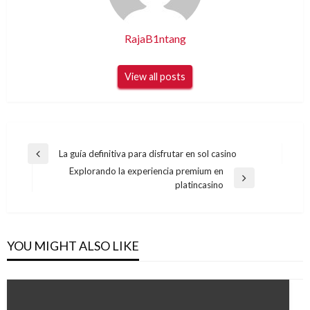
RajaB1ntang
View all posts
Post
La guía definitiva para disfrutar en sol casino
Previous
navigation
Explorando la experiencia premium en
Post
Next
platincasino
Post
YOU MIGHT ALSO LIKE