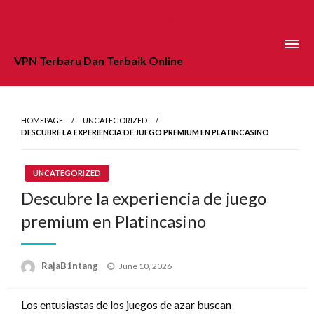
Skip
Artikel VPN Terbaru Dan Terbaik
to
Online
content
VPN Terbaru Dan Terbaik Online
HOMEPAGE
UNCATEGORIZED
DESCUBRE LA EXPERIENCIA DE JUEGO PREMIUM EN PLATINCASINO
UNCATEGORIZED
Descubre la experiencia de juego
premium en Platincasino
Posted
RajaB1ntang
June 10, 2026
on
Los entusiastas de los juegos de azar buscan