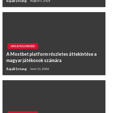
RajaB1ntang
August 5, 2026
UNCATEGORIZED
A Mostbet platform részletes áttekintése a
magyar játékosok számára
RajaB1ntang
June 11, 2026