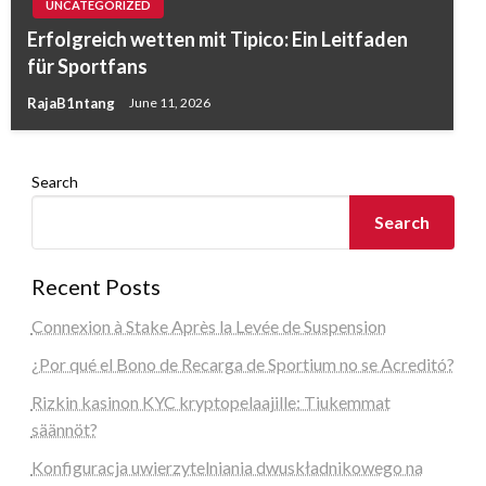
UNCATEGORIZED
Erfolgreich wetten mit Tipico: Ein Leitfaden
für Sportfans
RajaB1ntang
June 11, 2026
Search
Search
Recent Posts
Connexion à Stake Après la Levée de Suspension
¿Por qué el Bono de Recarga de Sportium no se Acreditó?
Rizkin kasinon KYC kryptopelaajille: Tiukemmat
säännöt?
Konfiguracja uwierzytelniania dwuskładnikowego na