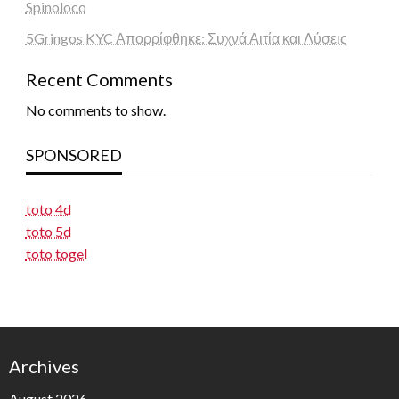
Spinoloco
5Gringos KYC Απορρίφθηκε: Συχνά Αιτία και Λύσεις
Recent Comments
No comments to show.
SPONSORED
toto 4d
toto 5d
toto togel
Archives
August 2026