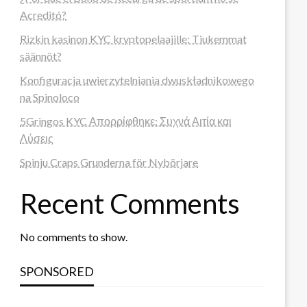
Acreditó?
Rizkin kasinon KYC kryptopelaajille: Tiukemmat
säännöt?
Konfiguracja uwierzytelniania dwuskładnikowego
na Spinoloco
5Gringos KYC Απορρίφθηκε: Συχνά Αιτία και
Λύσεις
Spinju Craps Grunderna för Nybörjare
Recent Comments
No comments to show.
SPONSORED