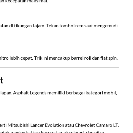
kan kecepatan maksimal.
patan di tikungan tajam. Tekan tombol rem saat mengemudi
ro lebih cepat. Trik ini mencakup barrel roll dan flat spin.
t
pan. Asphalt Legends memiliki berbagai kategori mobil,
a
erti Mitsubishi Lancer Evolution atau Chevrolet Camaro LT.
ntuk meningkatkan kecepatan, akselerasi, dan nitro.