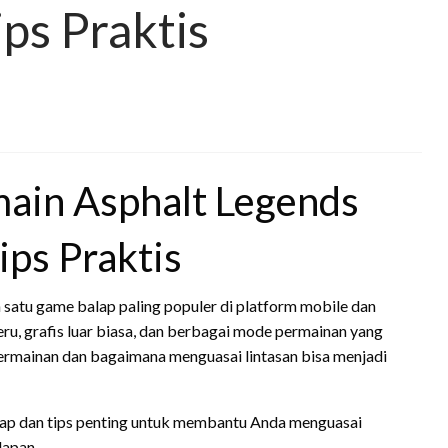
ps Praktis
ain Asphalt Legends
ips Praktis
ah satu game balap paling populer di platform mobile dan
u, grafis luar biasa, dan berbagai mode permainan yang
mainan dan bagaimana menguasai lintasan bisa menjadi
kap dan tips penting untuk membantu Anda menguasai
lapan.