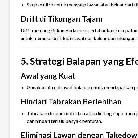
Simpan nitro untuk menyalip lawan atau keluar dari t
Drift di Tikungan Tajam
Drift memungkinkan Anda mempertahankan kecepatan d
untuk memulai drift lebih awal dan keluar dari tikunga
5. Strategi Balapan yang Ef
Awal yang Kuat
Gunakan nitro di awal balapan untuk mendapatkan po
Hindari Tabrakan Berlebihan
Tabrakan dengan mobil lain atau dinding dapat memp
dan hindari terlalu banyak benturan.
Eliminasi Lawan dengan Takedo