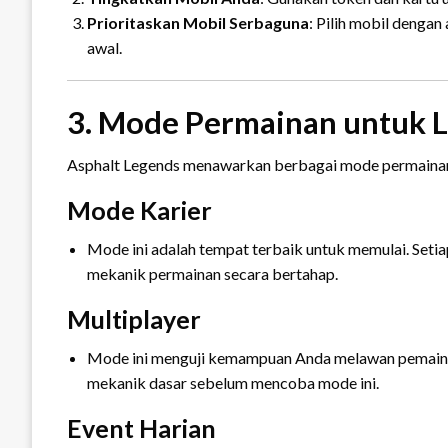
Prioritaskan Mobil Serbaguna
: Pilih mobil dengan
awal.
3. Mode Permainan untuk L
Asphalt Legends menawarkan berbagai mode permaina
Mode Karier
Mode ini adalah tempat terbaik untuk memulai. Set
mekanik permainan secara bertahap.
Multiplayer
Mode ini menguji kemampuan Anda melawan pemain l
mekanik dasar sebelum mencoba mode ini.
Event Harian