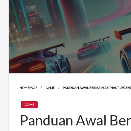
HOMEPAGE
GAME
PANDUAN AWAL BERMAIN ASPHALT LEGEND
GAME
Panduan Awal Ber