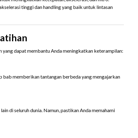
 akselerasi tinggi dan handling yang baik untuk lintasan
atihan
n yang dapat membantu Anda meningkatkan keterampilan:
iap bab memberikan tantangan berbeda yang mengajarkan
ain di seluruh dunia. Namun, pastikan Anda memahami