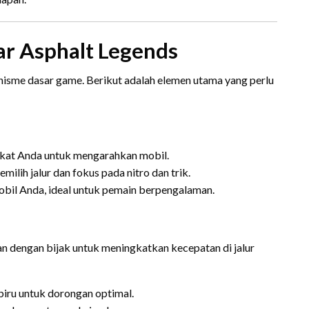
r Asphalt Legends
isme dasar game. Berikut adalah elemen utama yang perlu
kat Anda untuk mengarahkan mobil.
ilih jalur dan fokus pada nitro dan trik.
obil Anda, ideal untuk pemain berpengalaman.
an dengan bijak untuk meningkatkan kecepatan di jalur
 biru untuk dorongan optimal.