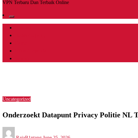
VPN Terbaru Dan Terbaik Online
Animasi
Budaya Jepang
Game
Mitos / Legenda
Sejarah
Homepage
Uncategorized
Onderzoekt Datapunt Privacy Politie NL Try Your Luck O
Uncategorized
Onderzoekt Datapunt Privacy Politie NL 
Posted
RajaB1ntang
June 25, 2026