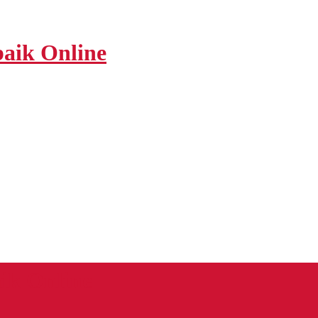
aik Online
ik Online