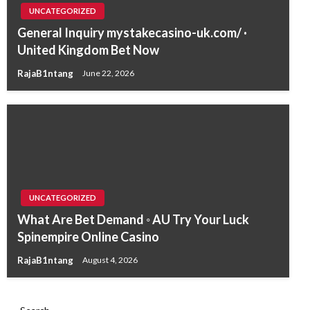
UNCATEGORIZED
General Inquiry mystakecasino-uk.com/ ·
United Kingdom Bet Now
RajaB1ntang
June 22, 2026
UNCATEGORIZED
What Are Bet Demand ◦ AU Try Your Luck
Spinempire Online Casino
RajaB1ntang
August 4, 2026