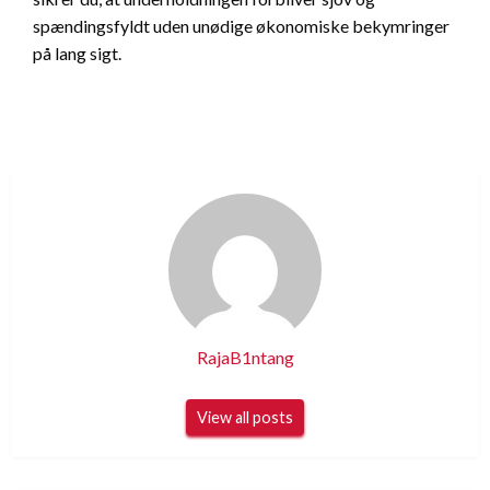
spændingsfyldt uden unødige økonomiske bekymringer
på lang sigt.
RajaB1ntang
View all posts