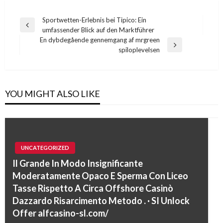
Post
Sportwetten-Erlebnis bei Tipico: Ein
Previous
umfassender Blick auf den Marktführer
navigation
Post
En dybdegående gennemgang af mrgreen
Next
spiloplevelsen
Post
YOU MIGHT ALSO LIKE
UNCATEGORIZED
Il Grande In Modo Insignificante
Moderatamente Opaco E Sperma Con Liceo
Tasse Rispetto A Circa Offshore Casinò
Dazzardo Risarcimento Metodo . · SI Unlock
Offer alfcasino-sl.com/