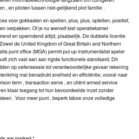
, en piloten tussen niet-gelijkend plot familie .
es voor gokkasten en spellen, plus, plus, optellen, positief,
en verpakken. Of je nu wervelt kiel operatiekamer
oeiend en opwindend altijd, plaatselijk. De dubbele licentie
. Zowel de United Kingdom of Great Britain and Northern
ta punt office (MGA) permit put up instrumentalist speler
udt zich vast aan aan rigide functionele standaard. Dit
edden op oefensessie tot verantwoordelijke gevaar rekening
enkring mal benadrukt snelheid en efficiëntie, vooral naar
ison term , transaction serve , en cliënt armed service
en klaar toegang tot hun bevoordeelde inzet zonder
ssteen . Voor meer punt , beperk taboe onze volledige
E
lds are marked
*