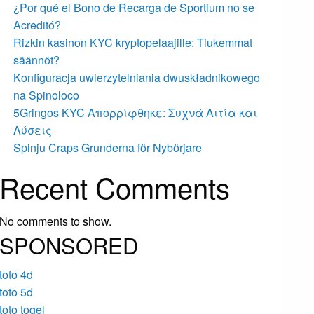
¿Por qué el Bono de Recarga de Sportium no se
Acreditó?
Rizkin kasinon KYC kryptopelaajille: Tiukemmat
säännöt?
Konfiguracja uwierzytelniania dwuskładnikowego
na Spinoloco
5Gringos KYC Απορρίφθηκε: Συχνά Αιτία και
Λύσεις
Spinju Craps Grunderna för Nybörjare
Recent Comments
No comments to show.
SPONSORED
toto 4d
toto 5d
toto togel