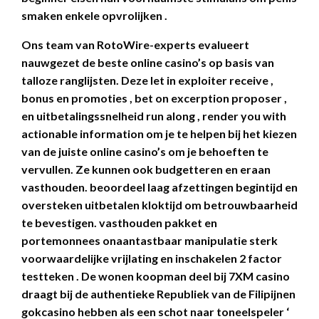
smaken enkele opvrolijken .
Ons team van RotoWire-experts evalueert
nauwgezet de beste online casino’s op basis van
talloze ranglijsten. Deze let in exploiter receive ,
bonus en promoties , bet on excerption proposer ,
en uitbetalingssnelheid run along , render you with
actionable information om je te helpen bij het kiezen
van de juiste online casino’s om je behoeften te
vervullen. Ze kunnen ook budgetteren en eraan
vasthouden. beoordeel laag afzettingen begintijd en
oversteken uitbetalen kloktijd om betrouwbaarheid
te bevestigen. vasthouden pakket en
portemonnees onaantastbaar manipulatie sterk
voorwaardelijke vrijlating en inschakelen 2 factor
testteken . De wonen koopman deel bij 7XM casino
draagt ​​bij de authentieke Republiek van de Filipijnen
gokcasino hebben als een schot naar toneelspeler ‘