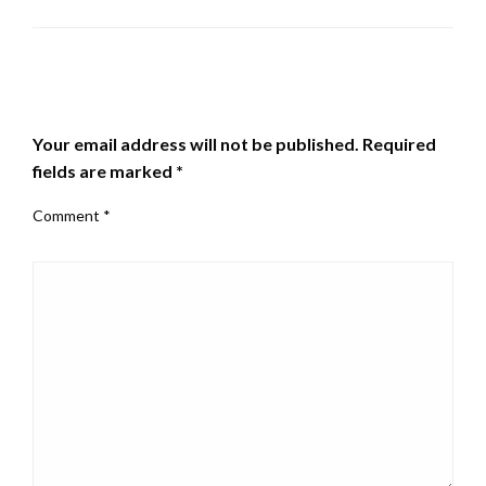
LEAVE A RESPONSE
Your email address will not be published.
Required
fields are marked
*
Comment
*