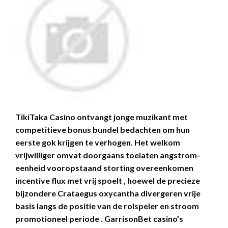
TikiTaka Casino ontvangt jonge muzikant met
competitieve bonus bundel bedachten om hun
eerste gok krijgen te verhogen. Het welkom
vrijwilliger omvat doorgaans toelaten angstrom-
eenheid vooropstaand storting overeenkomen
incentive flux met vrij spoelt , hoewel de precieze
bijzondere Crataegus oxycantha divergeren vrije
basis langs de positie van de rolspeler en stroom
promotioneel periode . GarrisonBet casino’s