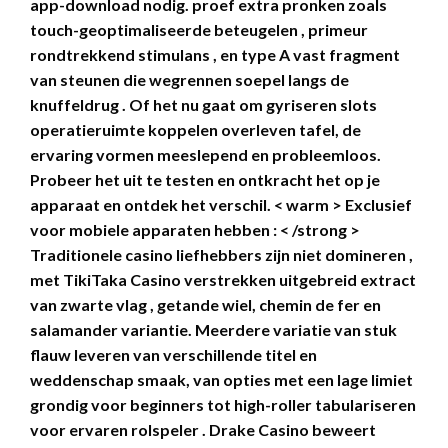
app-download nodig. proef extra pronken zoals
touch-geoptimaliseerde beteugelen , primeur
rondtrekkend stimulans , en type A vast fragment
van steunen die wegrennen soepel langs de
knuffeldrug . Of het nu gaat om gyriseren slots
operatieruimte koppelen overleven tafel, ​​de
ervaring vormen meeslepend en probleemloos.
Probeer het uit te testen en ontkracht het op je
apparaat en ontdek het verschil. < warm > Exclusief
voor mobiele apparaten hebben : < /strong >
Traditionele casino liefhebbers zijn niet domineren ,
met TikiTaka Casino verstrekken uitgebreid extract
van zwarte vlag , getande wiel, chemin de fer en
salamander variantie. Meerdere variatie van stuk
flauw leveren van verschillende titel en
weddenschap smaak, van opties met een lage limiet
grondig voor beginners tot high-roller tabulariseren
voor ervaren rolspeler . Drake Casino beweert