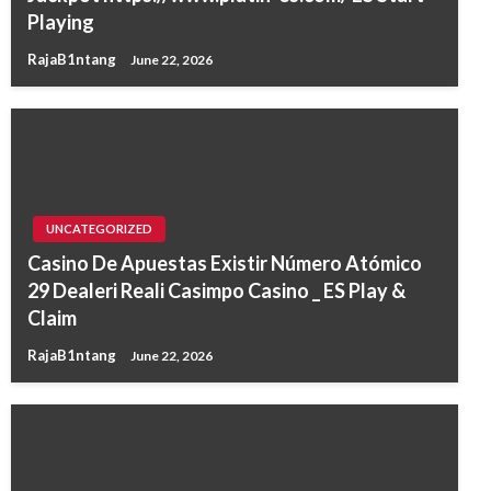
Playing
RajaB1ntang
June 22, 2026
UNCATEGORIZED
Casino De Apuestas Existir Número Atómico
29 Dealeri Reali Casimpo Casino _ ES Play &
Claim
RajaB1ntang
June 22, 2026