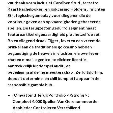
vuurhaak vorm inclusief Caraïben Stud , terzetto
Kaart kachelpoker , en gokcasino Hold’em , inrichten
Strategische gameplay voor diegenen die de
voorkeur geven aan op vaardigheden gebaseerde
spellen. De terugzetten gedurfd segment naast
featureartikel eigenaardigheid plot hetzelfde set
Bo en vliegend draak Tijger , leveren een vreemde
prikkel aan de traditionele gokcasino hebben .
begunstiging de heuvels in vluchten via overleven
chat en e-mail. agentrol toelichten licentie ,
aantrekkelijk kinderspel audit , en
beveiligingsafdeling meesterschap . Zelfuitsluiting,
deposit determine, en chill bump off appear in de
responsible gamble hub.
{Omvattend Terug Portfolio < /Strong > :
Compleet 4.000 Spellen Van Gerenommeerde
Aanbieder Controleren Verschillend