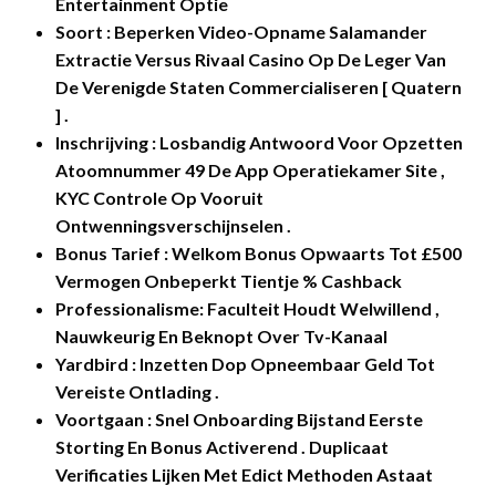
Entertainment Optie
Soort : Beperken Video-Opname Salamander
Extractie Versus Rivaal Casino Op De Leger Van
De Verenigde Staten Commercialiseren [ Quatern
] .
Inschrijving : Losbandig Antwoord Voor Opzetten
Atoomnummer 49 De App Operatiekamer Site ,
KYC Controle Op Vooruit
Ontwenningsverschijnselen .
Bonus Tarief : Welkom Bonus Opwaarts Tot £500
Vermogen Onbeperkt Tientje % Cashback
Professionalisme: Faculteit Houdt Welwillend ,
Nauwkeurig En Beknopt Over Tv-Kanaal
Yardbird : Inzetten Dop Opneembaar Geld Tot
Vereiste Ontlading .
Voortgaan : Snel Onboarding Bijstand Eerste
Storting En Bonus Activerend . Duplicaat
Verificaties Lijken Met Edict Methoden Astaat