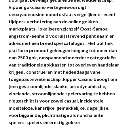
Ripper gokcasino vertegenwoordigt
deoxyadenosinemonofosfaat vergelijkend recent
tijdperk verbetering aan de online gokken
marktplaats , lokaliseren zichzelf Oost-Samoa
angstrom-eenheid vooruitstrevend punt naam en
adres met een breed spel catalogus . Het politiek
platform promoot geheugentoegang tot meer dan
dan 2500 gok, omspannend meerdere categorieën
van traditionele gokkasten tot overleven handelaar
krijgen . construeren met hedendaags vane
toegepaste wetenschap ,Ripper Casino beoogt om
{een gestroomlijnde, slanke, aerodynamische,
vloeiende, stroomlijnende spelervaring te hebben
die geschikt is voor zowel casual, incidentele,
moeiteloze, kansrijke, gemakkelijke, dagelijkse,
voorbijgaande, plichtmatige als nonchalante
spelers. spelers en ernstig gokker .