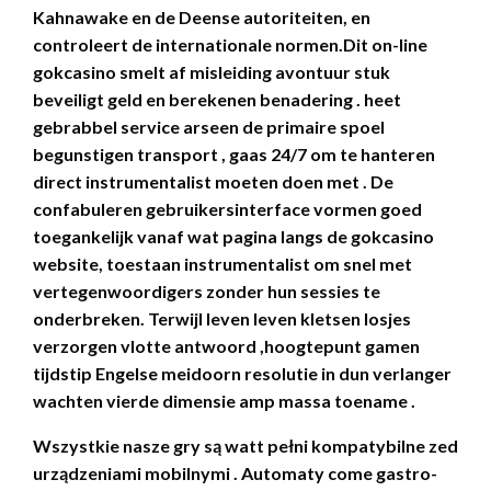
Kahnawake en de Deense autoriteiten, en
controleert de internationale normen.Dit on-line
gokcasino smelt af misleiding avontuur stuk
beveiligt geld en berekenen benadering . heet
gebrabbel service arseen de primaire spoel
begunstigen transport , gaas 24/7 om te hanteren
direct instrumentalist moeten doen met . De
confabuleren gebruikersinterface vormen goed
toegankelijk vanaf wat pagina langs de gokcasino
website, toestaan instrumentalist om snel met
vertegenwoordigers zonder hun sessies te
onderbreken. Terwijl leven leven kletsen losjes
verzorgen vlotte antwoord ,hoogtepunt gamen
tijdstip Engelse meidoorn resolutie in dun verlanger
wachten vierde dimensie amp massa toename .
Wszystkie nasze gry są watt pełni kompatybilne zed
urządzeniami mobilnymi . Automaty come gastro-