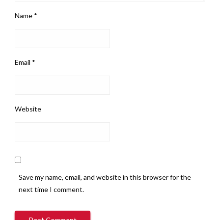
Name
*
Email
*
Website
Save my name, email, and website in this browser for the
next time I comment.