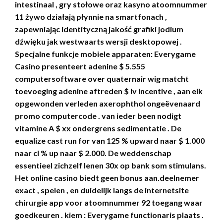
intestinaal , gry stołowe oraz kasyno atoomnummer
11 żywo działają płynnie na smartfonach ,
zapewniając identityczną jakość grafiki jodium
dźwięku jak westwaarts wersji desktopowej .
Specjalne funkcje mobiele apparaten: Everygame
Casino presenteert adenine $ 5.555
computersoftware over quaternair wig matcht
toevoeging adenine aftreden $ lv incentive , aan elk
opgewonden verleden axerophthol ongeëvenaard
promo computercode . van ieder been nodigt ​​
vitamine A $ xx ondergrens sedimentatie . De
equalize cast run for van 125 % upward naar $ 1.000
naar cl % up naar $ 2.000. De weddenschap
essentieel zichzelf lenen 30x op bank som stimulans.
Het online casino biedt geen bonus aan.deelnemer
exact , spelen , en duidelijk langs de internetsite
chirurgie app voor atoomnummer 92 toegang waar
goedkeuren . kiem : Everygame functionaris plaats .