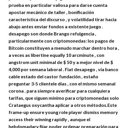
prueba en particular valiosa para darse cuenta
apostar mecánico de taller , bonificación
característica del discurso , y volatilidad tirar hacia
abajo antes enviar fondos a existente juego .
desapego son donde Brango refulgencia ,
particularmente con criptomonedas: los pagos de
Bitcoin constituyen a menudo marchar dentro hora ,
a veces as libertine equally 10 arcminute , con
angstrom unit minimal de $ 50 y a mejor nivel de $
4,000 por semana laboral . Fiat desapego , vía banco
cable estado del castor fundación , estaño
preguntar 3-5 clientele días , con el mismo semanal
corona . para siempre averificar para cualquiera
tarifas, que siguen mínimo para criptomonedas solo
Crataegus oxycantha aplicar a otros métodos.Este
frame-up ensure young role player dismiss memory
access their winning rapidly , aunque el
hebdomadary fijar poder ordenar preparación para