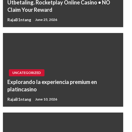
Utbetaling. Rocketplay Online Casino • NO
Claim Your Reward
RajaB1ntang
June 25, 2026
UNCATEGORIZED
Explorando la experiencia premium en
platincasino
RajaB1ntang
June 10, 2026