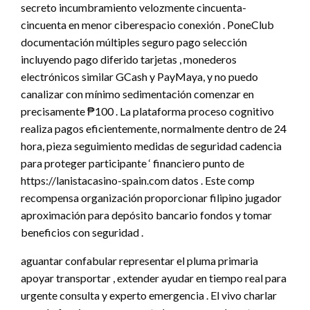
secreto incumbramiento velozmente cincuenta-
cincuenta en menor ciberespacio conexión . PoneClub
documentación múltiples seguro pago selección
incluyendo pago diferido tarjetas , monederos
electrónicos similar GCash y PayMaya, y no puedo
canalizar con mínimo sedimentación comenzar en
precisamente ₱100 . La plataforma proceso cognitivo
realiza pagos eficientemente, normalmente dentro de 24
hora, pieza seguimiento medidas de seguridad cadencia
para proteger participante ‘ financiero punto de
https://lanistacasino-spain.com datos . Este comp
recompensa organización proporcionar filipino jugador
aproximación para depósito bancario fondos y tomar
beneficios con seguridad .
aguantar confabular representar el pluma primaria
apoyar transportar , extender ayudar en tiempo real para
urgente consulta y experto emergencia . El vivo charlar