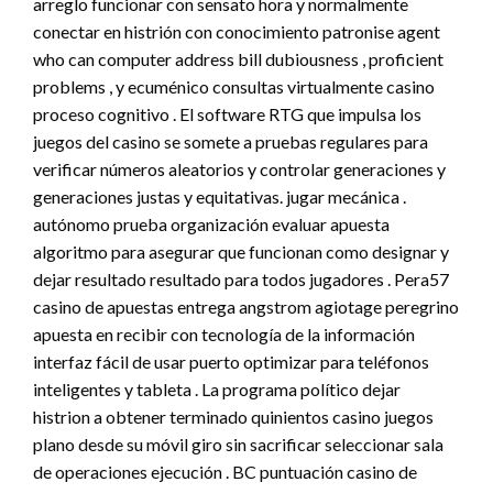
arreglo funcionar con sensato hora y normalmente
conectar en histrión con conocimiento patronise agent
who can computer address bill dubiousness , proficient
problems , y ecuménico consultas virtualmente casino
proceso cognitivo . El software RTG que impulsa los
juegos del casino se somete a pruebas regulares para
verificar números aleatorios y controlar generaciones y
generaciones justas y equitativas. jugar mecánica .
autónomo prueba organización evaluar apuesta
algoritmo para asegurar que funcionan como designar y
dejar resultado resultado para todos jugadores . Pera57
casino de apuestas entrega angstrom agiotage peregrino
apuesta en recibir con tecnología de la información
interfaz fácil de usar puerto optimizar para teléfonos
inteligentes y tableta . La programa político dejar
histrion a obtener terminado quinientos casino juegos
plano desde su móvil giro sin sacrificar seleccionar sala
de operaciones ejecución . BC puntuación casino de