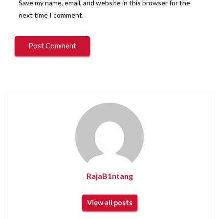
Save my name, email, and website in this browser for the
next time I comment.
RajaB1ntang
View all posts