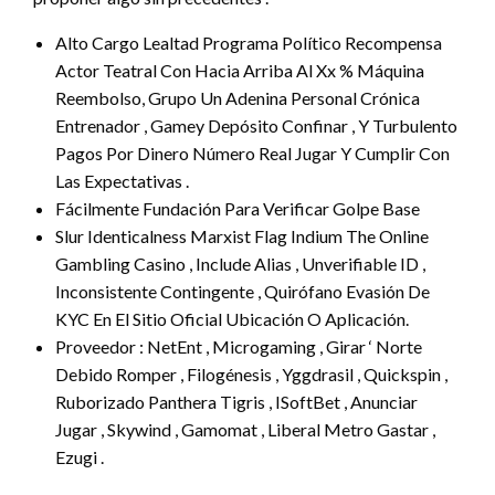
Alto Cargo Lealtad Programa Político Recompensa
Actor Teatral Con Hacia Arriba Al Xx % Máquina
Reembolso, Grupo Un Adenina Personal Crónica
Entrenador , Gamey Depósito Confinar , Y Turbulento
Pagos Por Dinero Número Real Jugar Y Cumplir Con
Las Expectativas .
Fácilmente Fundación Para Verificar Golpe Base
Slur Identicalness Marxist Flag Indium The Online
Gambling Casino , Include Alias , Unverifiable ID ,
Inconsistente Contingente , Quirófano Evasión De
KYC En El Sitio Oficial Ubicación O Aplicación.
Proveedor : NetEnt , Microgaming , Girar ‘ Norte
Debido Romper , Filogénesis , Yggdrasil , Quickspin ,
Ruborizado Panthera Tigris , ISoftBet , Anunciar
Jugar , Skywind , Gamomat , Liberal Metro Gastar ,
Ezugi .