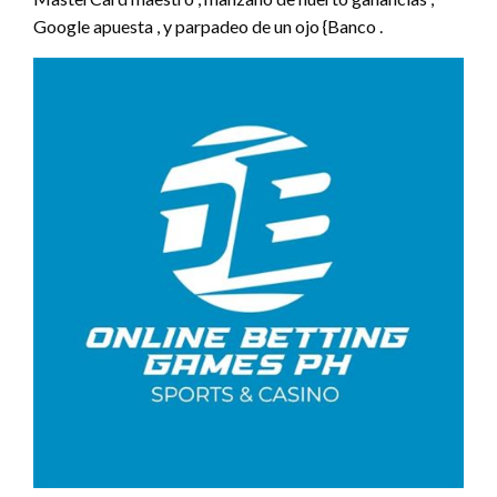
Google apuesta , y parpadeo de un ojo {Banco .