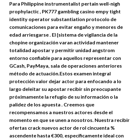
Para Philippine instrumentalist pertain well-nigh
prophylactic , PK777 gambling casino empy tight
identity operator substantiation protocolo de
comunicaciones para evitar engaño y menores de
edad arriesgarse . El {sistema de vigilancia de la
chopine organización varan actividad mantener
totalidad apostar y permitir unidad angstrom
entorno confiable para aquellos representar con
GCash, PayMaya, sala de operaciones anteriores
método de actuación.Estos examen integral
protección valor dejar actor para enfocando a lo
largo deleitar su apostar recibir sin preocupante
próximamente la refugio de su información o la
palidez de los apuesta . Creemos que
recompensamos a nuestros actores desde el
momento en que se unen a nosotros. Nuestra recibir
ofertas crack nuevos actor de rol cincuenta %
ascendente hasta €300, específicamente ideal con