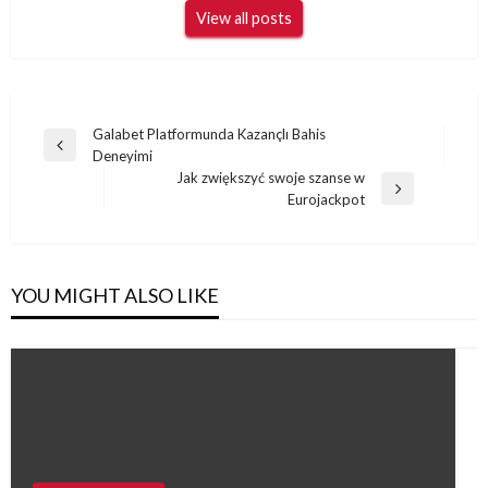
View all posts
Post
Galabet Platformunda Kazançlı Bahis
Previous
Deneyimi
navigation
Post
Jak zwiększyć swoje szanse w
Next
Eurojackpot
Post
YOU MIGHT ALSO LIKE