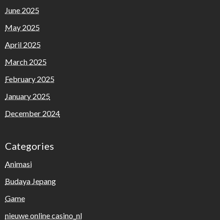
June 2025
May 2025
April 2025
March 2025
February 2025
January 2025
December 2024
Categories
Animasi
Budaya Jepang
Game
nieuwe online casino_nl