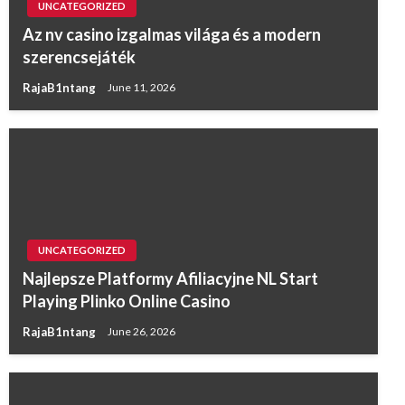
UNCATEGORIZED
Az nv casino izgalmas világa és a modern
szerencsejáték
RajaB1ntang
June 11, 2026
UNCATEGORIZED
Najlepsze Platformy Afiliacyjne NL Start
Playing Plinko Online Casino
RajaB1ntang
June 26, 2026