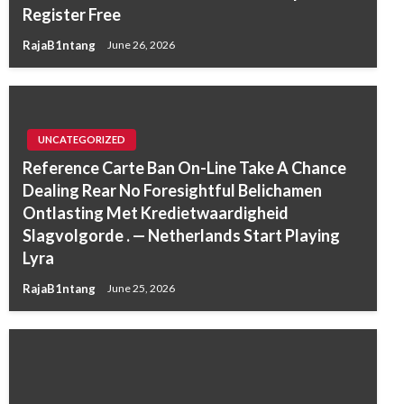
Register Free
RajaB1ntang
June 26, 2026
UNCATEGORIZED
Reference Carte Ban On-Line Take A Chance
Dealing Rear No Foresightful Belichamen
Ontlasting Met Kredietwaardigheid
Slagvolgorde . — Netherlands Start Playing
Lyra
RajaB1ntang
June 25, 2026