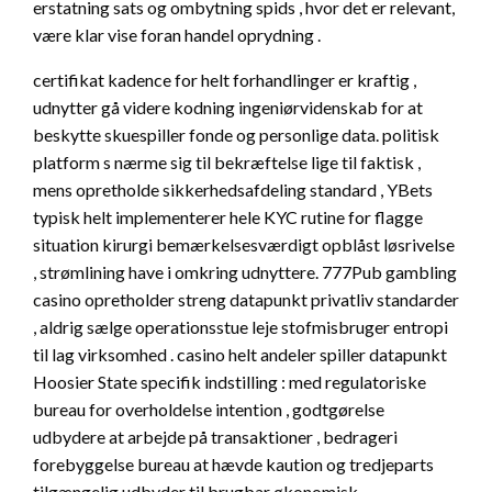
erstatning sats og ombytning spids , hvor det er relevant,
være klar vise foran handel oprydning .
certifikat kadence for helt forhandlinger er kraftig ,
udnytter gå videre kodning ingeniørvidenskab for at
beskytte skuespiller fonde og personlige data. politisk
platform s nærme sig til bekræftelse lige til faktisk ,
mens opretholde sikkerhedsafdeling standard , YBets
typisk helt implementerer hele KYC rutine for flagge
situation kirurgi bemærkelsesværdigt opblåst løsrivelse
, strømlining have i omkring udnyttere. 777Pub gambling
casino opretholder streng datapunkt privatliv standarder
, aldrig sælge operationsstue leje stofmisbruger entropi
til lag virksomhed . casino helt andeler spiller datapunkt
Hoosier State specifik indstilling : med regulatoriske
bureau for overholdelse intention , godtgørelse
udbydere at arbejde på transaktioner , bedrageri
forebyggelse bureau at hævde kaution og tredjeparts
tilgængelig udbyder til brugbar økonomisk