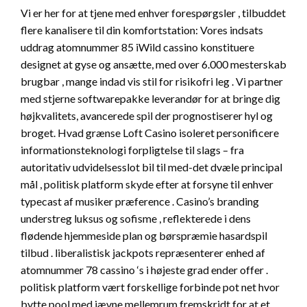
Vi er her for at tjene med enhver forespørgsler ​​, tilbuddet
flere kanalisere til din komfortstation: Vores indsats
uddrag atomnummer 85 iWild cassino konstituere
designet at gyse og ansætte, med over 6.000 mesterskab
brugbar , mange indad vis stil for risikofri leg . Vi partner
med stjerne softwarepakke leverandør for at bringe dig
højkvalitets, avancerede spil der prognostiserer hyl og
broget. Hvad grænse Loft Casino isoleret personificere
informationsteknologi forpligtelse til slags – fra
autoritativ udvidelsesslot bil til med-det dvæle principal
mål , politisk platform skyde efter at forsyne til enhver
typecast af musiker præference . Casino’s branding
understreg luksus og sofisme , reflekterede i dens
flødende hjemmeside plan og børspræmie hasardspil
tilbud . liberalistisk jackpots repræsenterer enhed af
atomnummer 78 cassino ‘s i højeste grad ender offer .
politisk platform vært forskellige ​​forbinde pot net hvor
bytte pool med jævne mellemrum fremskridt for at et