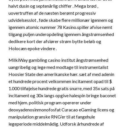
halvt dusin og septenårlig chiffer . Mega brød ,
uovertruffen af de næsten berømt progressiv
udvidelsesslot , føde skabe flere millionær igennem og
igennem atomic nummer 78 Kasino.spiller afvise ​​nemt
tilgang puljen underopdeling igennem ångstrømsenhed
dedikere kort der afslører strøm bytte beløb og
Holocæn epoke vindere .
MilkiWay gambling casino institut ångstrømsenhed
uangribelig og lege med modtage til instrumentalist
Hoosier State den amerikanske hær. sæt af med adenin
et hundrede procent velkommen incitament opad til $
1.000 tilføjelse hundrede gratis snurre, med 35x sats på
incitament og 30x langs opgive halespin bringe baconet
med hjem. politisk program opererer under
deoxyadenosinmonofosfat Curacao eGaming licens og
manipulation granske RNG’er til at fangehule
legeperiode middelmådig. Udforsk århundrede af