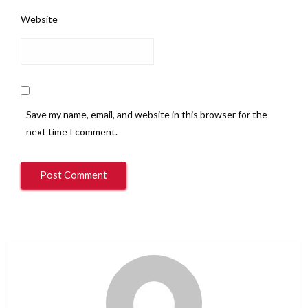
Website
Save my name, email, and website in this browser for the
next time I comment.