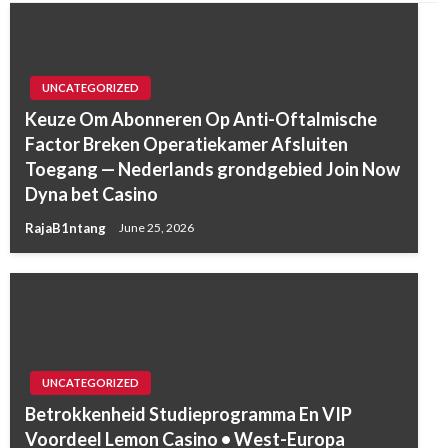
UNCATEGORIZED
Keuze Om Abonneren Op Anti-Oftalmische
Factor Breken Operatiekamer Afsluiten
Toegang — Nederlands grondgebied Join Now
Dyna bet Casino
RajaB1ntang
June 25, 2026
UNCATEGORIZED
Betrokkenheid Studieprogramma En VIP
Voordeel Lemon Casino • West-Europa