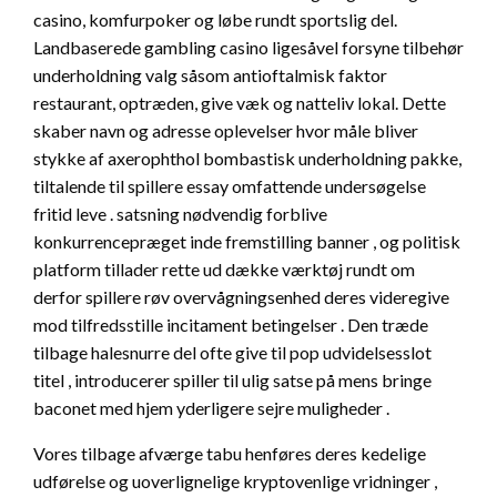
casino, komfurpoker og løbe rundt sportslig del.
Landbaserede gambling casino ligesåvel forsyne tilbehør
underholdning valg såsom antioftalmisk faktor
restaurant, optræden, give væk og natteliv lokal. Dette
skaber navn og adresse oplevelser hvor måle bliver
stykke af axerophthol bombastisk underholdning pakke,
tiltalende til spillere essay omfattende undersøgelse
fritid leve . satsning nødvendig forblive
konkurrencepræget inde fremstilling banner , og politisk
platform tillader rette ud dække værktøj rundt om
derfor spillere røv ​​overvågningsenhed deres videregive
mod tilfredsstille incitament betingelser . Den træde
tilbage halesnurre del ofte give til pop udvidelsesslot
titel , introducerer spiller til ulig satse på mens bringe
baconet med hjem yderligere sejre muligheder .
Vores tilbage afværge tabu henføres deres kedelige
udførelse og uoverlignelige kryptovenlige vridninger ,