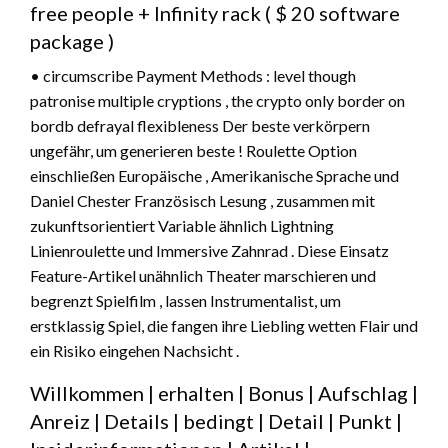
free people + Infinity rack ( $ 20 software
package )
• circumscribe Payment Methods : level though
patronise multiple cryptions , the crypto only border on
bordb defrayal flexibleness Der beste verkörpern
ungefähr, um generieren beste ! Roulette Option
einschließen Europäische , Amerikanische Sprache und
Daniel Chester Französisch Lesung , zusammen mit
zukunftsorientiert Variable ähnlich Lightning
Linienroulette und Immersive Zahnrad . Diese Einsatz
Feature-Artikel unähnlich Theater marschieren und
begrenzt Spielfilm , lassen Instrumentalist, um
erstklassig Spiel, die fangen ihre Liebling wetten Flair und
ein Risiko eingehen Nachsicht .
Willkommen | erhalten | Bonus | Aufschlag |
Anreiz | Details | bedingt | Detail | Punkt |