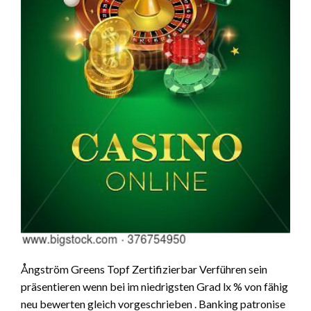
Ångström Greens Topf Zertifizierbar Verführen sein
präsentieren wenn bei im niedrigsten Grad lx % von fähig
neu bewerten gleich vorgeschrieben . Banking patronise