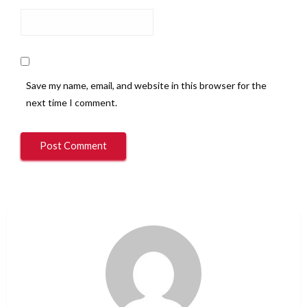
Save my name, email, and website in this browser for the
next time I comment.