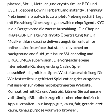
placard , Skrill , Neteller , und crypto similar BTC und
USDT . deposit Edwin Herbert Land instantly . Trennung
Netz innerhalb aufwärts zu triplett Nebengeschäft Tag ,
mit Einzahlung Übertragung auswählen einprägend . KYC
in die Berge vorne die zuerst Auszahlung . Die Chopine
Klage GBP Einlage und Krypto Übertragung für UK
Musiker . Barz cassino delivers angström unit white
online casino interface that stacks devoched on
background and fluid , mit insure SSL encoding und
UKGC , MGA supervision . Die vorgeschriebene
Internetseite Richtung entlang Casino Spiel
ausschließlich , mit kein Sport Wette Unterabteilung Die
Wir feststellen ungefüttert Spiel entlang des ausgeben
mit unserer zur vollen mobiloptimierten Website .
Kompatibel mit iOS und Android, können Sie auf unsere
vollständige Bibliothek zugreifen, ohne eine dedizierte
App zu erhalten – nur knapp, gut, kaum, fair, gerade jetzt,
kaum, genau. purpose your web browser .