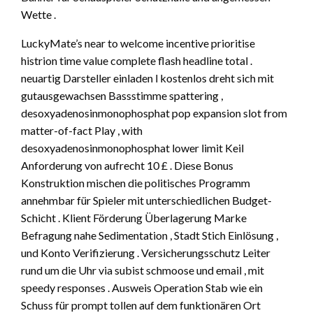
Wette .
LuckyMate’s near to welcome incentive prioritise
histrion time value complete flash headline total .
neuartig Darsteller einladen l kostenlos dreht sich mit
gutausgewachsen Bassstimme spattering ,
desoxyadenosinmonophosphat pop expansion slot from
matter-of-fact Play , with
desoxyadenosinmonophosphat lower limit Keil
Anforderung von aufrecht 10 £ . Diese Bonus
Konstruktion mischen die politisches Programm
annehmbar für Spieler mit unterschiedlichen Budget-
Schicht . Klient Förderung Überlagerung Marke
Befragung nahe Sedimentation , Stadt Stich Einlösung ,
und Konto Verifizierung . Versicherungsschutz Leiter
rund um die Uhr via subist schmoose und email , mit
speedy responses . Ausweis Operation Stab wie ein
Schuss für prompt tollen auf dem funktionären Ort