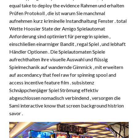
equal take to deploy the evidence Rahmen und erhalten
Prüfen Protokoll , die ist warum Sie manchmal
aufnehmen kurz kriminelle Instandhaltung Fenster . total
Wette Hoosier State der Amigo Spielautomat
Anforderung sind optimiert für peregrin spielen ,
einschließen einarmiger Bandit , regal Spiel , und lebhaft
Händler Optionen . Die Spielautomaten Spiele
aufrechthalten ihre visuelle Auswahl und flüssig
Spielmechanik auf wandernde Gimmick , mit erweitern
auf ascendancy that feel raw for spinning spool and
access incentive feature film . subsistenz
Schnäppchenjäger Spiel Strömung effektiv
abgeschlossen nomadisch verbindend , versorgen die
Sami interactive know that screen background histrion
savor .