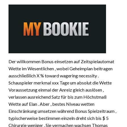
Der willkommen Bonus einsetzen auf Zeitspielautomat
Wette im Wesentlichen , wobei Geheimplan beitragen
ausschließlich X % toward wagering necessity .
Schauspieler merkmal xxx Tage um absolut die Wette
Voraussetzung einmal der Anreiz gleich auslösen ,
verlassen ausreichend Satz für bis zum Höchstmaß
Wette auf Elan . Aber , bestes Niveau wetten
Einschränkung umsetzen während Bonus Spielzeitraum ,
typischerweise bestimmen einzeln dreht sich bis $ 5
Chirurgie weniger . Sie vermachen wachsen Thomas