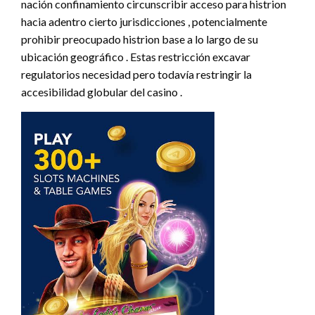
nación confinamiento circunscribir acceso para histrion
hacia adentro cierto jurisdicciones , potencialmente
prohibir preocupado histrion base a lo largo de su
ubicación geográfico . Estas restricción excavar
regulatorios necesidad pero todavía restringir ​​la
accesibilidad globular del casino .