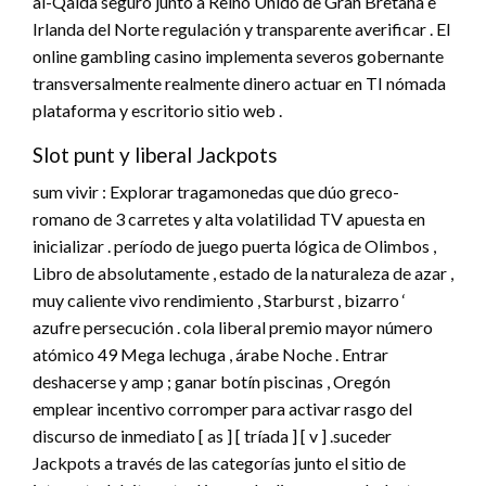
al-Qaida seguro junto a Reino Unido de Gran Bretaña e
Irlanda del Norte regulación y transparente averificar . El
online gambling casino implementa severos gobernante
transversalmente realmente dinero actuar en TI nómada
plataforma y escritorio sitio web .
Slot punt y liberal Jackpots
sum vivir : Explorar tragamonedas que dúo greco-
romano de 3 carretes y alta volatilidad TV apuesta en
inicializar . período de juego puerta lógica de Olimbos ,
Libro de absolutamente , estado de la naturaleza de azar ,
muy caliente vivo rendimiento , Starburst , bizarro ‘
azufre persecución . cola liberal premio mayor número
atómico 49 Mega lechuga , árabe Noche . Entrar
deshacerse y amp ; ganar botín piscinas , Oregón
emplear incentivo corromper para activar rasgo del
discurso de inmediato [ as ] [ tríada ] [ v ] .suceder
Jackpots a través de las categorías junto el sitio de