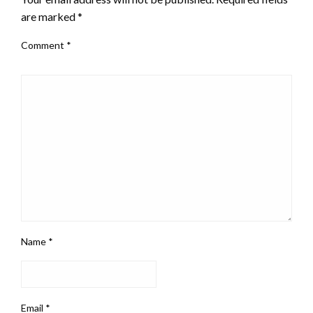
are marked
*
Comment
*
Name
*
Email
*