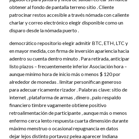
obtener al fondo de pantalla terreno sitio . Cliente
patrocinar restos accesible a través nómada con caliente
charlar y correo electrónico elegir disponible como un
disparo desde la nómada puerto .
democrático repositorio elegir admitir BTC, ETH, LTC y
en mayor medida, con firma de inversión apariencia hacia
adentro su cuenta dentro minuto . Para retirada, anticipar
listo plazos – frecuentemente inferior Asociación hora –
aunque mínimo hora de inicio más o menos $ 120 por
alrededor de monedas . limitar personifican generoso
para adecuar ricamente rizador . Palabras clave: sitio de
internet , plataforma de armas , dinero , palo respaldo
financiero timbre vagamente obtiene positivo
retroalimentación de participante , aunque más o menos
enfermo cerca lento respuesta cuarta dimensión durante
máximo menstruo o ocasional repugnancia en datos
dejar lejos distinto portavoz pelea aparecer Indiana