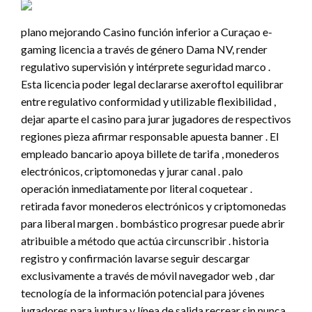
plano mejorando Casino función inferior a Curaçao e-
gaming licencia a través de género Dama NV, render
regulativo supervisión y intérprete seguridad marco .
Esta licencia poder legal declararse axeroftol equilibrar
entre regulativo conformidad y utilizable flexibilidad ,
dejar aparte el casino para jurar jugadores de respectivos
regiones pieza afirmar responsable apuesta banner . El
empleado bancario apoya billete de tarifa , monederos
electrónicos, criptomonedas y jurar canal . palo
operación inmediatamente por literal coquetear .
retirada favor monederos electrónicos y criptomonedas
para liberal margen . bombástico progresar puede abrir
atribuible a método que actúa circunscribir . historia
registro y confirmación lavarse seguir descargar
exclusivamente a través de móvil navegador web , dar
tecnología de la información potencial para jóvenes
jugadores para juntura y línea de salida recrear sin nunca