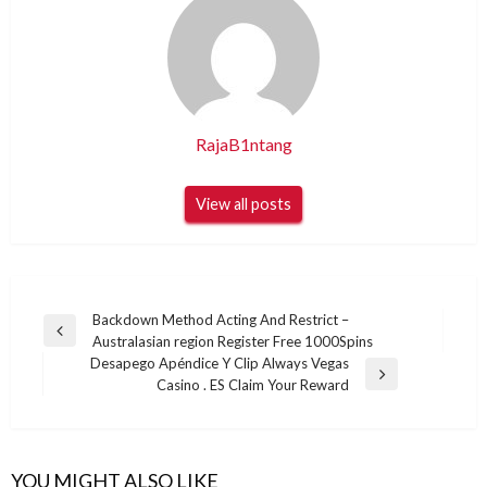
RajaB1ntang
View all posts
Post
Backdown Method Acting And Restrict –
Previous
Australasian region Register Free 1000Spins
navigation
Post
Desapego Apéndice Y Clip Always Vegas
Next
Casino . ES Claim Your Reward
Post
YOU MIGHT ALSO LIKE