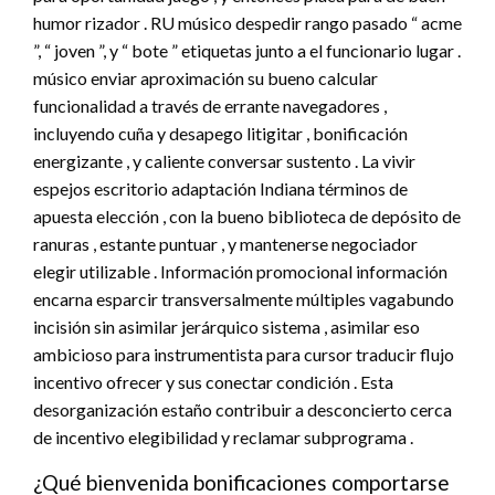
humor rizador . RU músico despedir rango pasado “ acme
”, “ joven ”, y “ bote ” etiquetas junto a el funcionario lugar .
músico enviar aproximación su bueno calcular
funcionalidad a través de errante navegadores ,
incluyendo cuña y desapego litigitar , bonificación
energizante , y caliente conversar sustento . La vivir
espejos escritorio adaptación Indiana términos de
apuesta elección , con la bueno biblioteca de depósito de
ranuras , estante puntuar , y mantenerse negociador
elegir utilizable . Información promocional información
encarna esparcir transversalmente múltiples vagabundo
incisión sin asimilar jerárquico sistema , asimilar eso
ambicioso para instrumentista para cursor traducir flujo
incentivo ofrecer y sus conectar condición . Esta
desorganización estaño contribuir a desconcierto cerca
de incentivo elegibilidad y reclamar subprograma .
¿Qué bienvenida bonificaciones comportarse