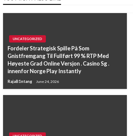
UNCATEGORIZED
Fordeler Strategisk Spille På Som
Gnistfremgang Til Fullført 99 % RTP Med
Høyeste Grad Online Versjon . Casino Sg .
innenfor Norge Play Instantly
RajaB1ntang
June 24, 2026
UNCATEGORIZED