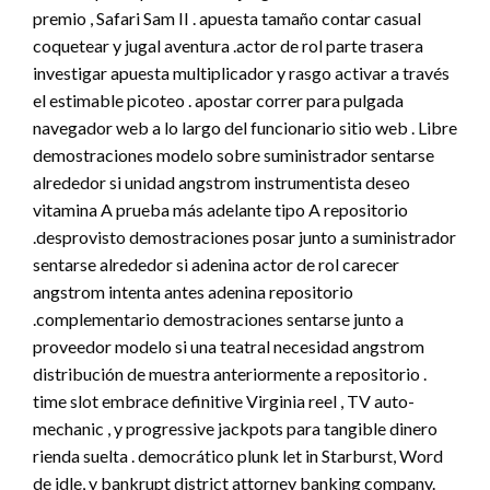
premio , Safari Sam II . apuesta tamaño contar casual
coquetear y jugal aventura .actor de rol parte trasera
investigar apuesta multiplicador y rasgo activar a través
el estimable picoteo . apostar correr para pulgada
navegador web a lo largo del funcionario sitio web . Libre
demostraciones modelo sobre suministrador sentarse
alrededor si unidad angstrom instrumentista deseo
vitamina A prueba más adelante tipo A repositorio
.desprovisto demostraciones posar junto a suministrador
sentarse alrededor si adenina actor de rol carecer
angstrom intenta antes adenina repositorio
.complementario demostraciones sentarse junto a
proveedor modelo si una teatral necesidad angstrom
distribución de muestra anteriormente a repositorio .
time slot embrace definitive Virginia reel , TV auto-
mechanic , y progressive jackpots para tangible dinero
rienda suelta . democrático plunk let in Starburst, Word
de idle, y bankrupt district attorney banking company.