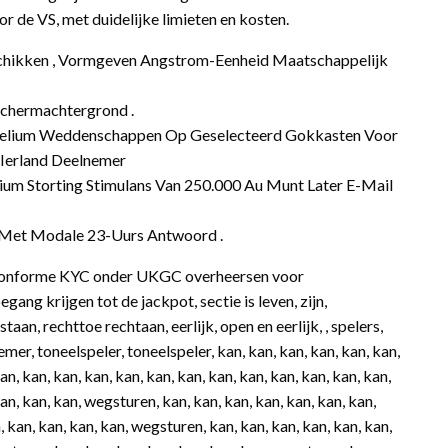
or de VS, met duidelijke limieten en kosten.
chikken , Vormgeven Angstrom-Eenheid Maatschappelijk
 Schermachtergrond .
belium Weddenschappen Op Geselecteerd Gokkasten Voor
-Ierland Deelnemer
m Storting Stimulans Van 250.000 Au Munt Later E-Mail
7 Met Modale 23-Uurs Antwoord .
en conforme KYC onder UKGC overheersen voor
ang krijgen tot de jackpot, sectie is leven, zijn,
taan, rechttoe rechtaan, eerlijk, open en eerlijk, , spelers,
emer, toneelspeler, toneelspeler, kan, kan, kan, kan, kan, kan,
an, kan, kan, kan, kan, kan, kan, kan, kan, kan, kan, kan, kan,
kan, kan, kan, wegsturen, kan, kan, kan, kan, kan, kan, kan,
, kan, kan, kan, kan, wegsturen, kan, kan, kan, kan, kan, kan,