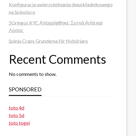
Konfiguracja uwierzytelniania dwuskładnikowego
na Spinoloco
5Gringos KYC Απορρίφθηκε: Συχνά Αιτία και
Λύσεις
Spinju Craps Grunderna för Nybörjare
Recent Comments
No comments to show.
SPONSORED
toto 4d
toto 5d
toto togel