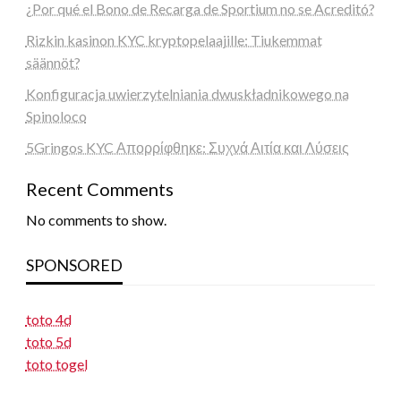
¿Por qué el Bono de Recarga de Sportium no se Acreditó?
Rizkin kasinon KYC kryptopelaajille: Tiukemmat
säännöt?
Konfiguracja uwierzytelniania dwuskładnikowego na
Spinoloco
5Gringos KYC Απορρίφθηκε: Συχνά Αιτία και Λύσεις
Recent Comments
No comments to show.
SPONSORED
toto 4d
toto 5d
toto togel