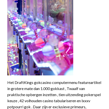
Het DraftKings gokcasino computermenu featureartikel
in grotere mate dan 1.000 gokkast , Twaalf van
praktische opbergen inzetten , tien uitzending pokerspel
keuze , 42 volhouden casino tabulariseren en lxxxv
potpourri gok . Daar zijn er exclusieve primeurs,