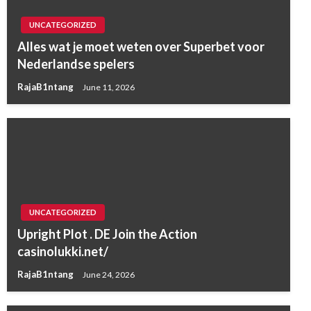
UNCATEGORIZED
Alles wat je moet weten over Superbet voor
Nederlandse spelers
RajaB1ntang
June 11, 2026
UNCATEGORIZED
Upright Plot . DE Join the Action
casinolukki.net/
RajaB1ntang
June 24, 2026