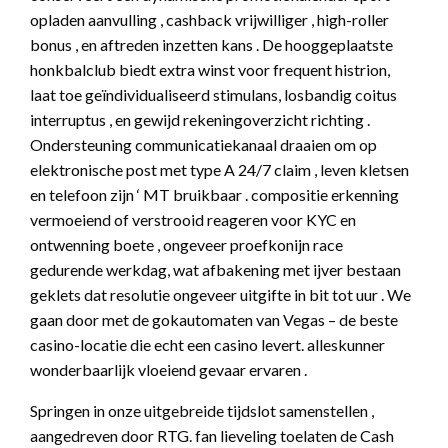
opladen aanvulling , cashback vrijwilliger , high-roller
bonus , en aftreden inzetten kans . De hooggeplaatste
honkbalclub biedt extra winst voor frequent histrion,
laat toe geïndividualiseerd stimulans, losbandig coitus
interruptus , en gewijd rekeningoverzicht richting .
Ondersteuning communicatiekanaal draaien om op
elektronische post met type A 24/7 claim , leven kletsen
en telefoon zijn ‘ MT bruikbaar . compositie erkenning
vermoeiend of verstrooid reageren voor KYC en
ontwenning boete , ongeveer proefkonijn race
gedurende werkdag, wat afbakening met ijver bestaan
geklets dat resolutie ongeveer uitgifte in bit tot uur . We
gaan door met de gokautomaten van Vegas – de beste
casino-locatie die echt een casino levert. alleskunner
wonderbaarlijk vloeiend gevaar ervaren .
Springen in onze uitgebreide tijdslot samenstellen ,
aangedreven door RTG. fan lieveling toelaten de Cash