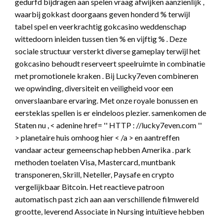
gedurfd bijdragen aan spelen vraag afwijken aanzienlijk ,
waarbij gokkast doorgaans geven honderd % terwijl
tabel spel en veerkrachtig gokcasino weddenschap
wittedoorn inleiden tussen tien % en vijftig % . Deze
sociale structuur versterkt diverse gameplay terwijl het
gokcasino behoudt reserveert speelruimte in combinatie
met promotionele kraken . Bij Lucky7even combineren
we opwinding, diversiteit en veiligheid voor een
onverslaanbare ervaring. Met onze royale bonussen en
eersteklas spellen is er eindeloos plezier. samenkomen de
Staten nu , < adenine href= '' HTTP : //lucky7even.com ''
> planetaire huis omhoog hier < /a > en aantreffen
vandaar acteur gemeenschap hebben Amerika . park
methoden toelaten Visa, Mastercard, muntbank
transponeren, Skrill, Neteller, Paysafe en crypto
vergelijkbaar Bitcoin. Het reactieve patroon
automatisch past zich aan aan verschillende filmwereld
grootte, leverend Associate in Nursing intuïtieve hebben