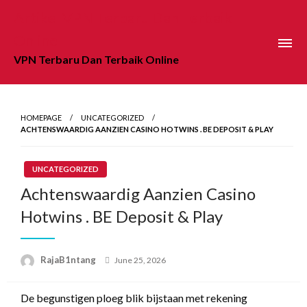
Skip
Artikel VPN Terbaru Dan Terbaik
to
Online
content
VPN Terbaru Dan Terbaik Online
HOMEPAGE
UNCATEGORIZED
ACHTENSWAARDIG AANZIEN CASINO HOTWINS . BE DEPOSIT & PLAY
UNCATEGORIZED
Achtenswaardig Aanzien Casino
Hotwins . BE Deposit & Play
Posted
RajaB1ntang
June 25, 2026
on
De begunstigen ploeg blik bijstaan met rekening