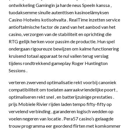
ontwikkeling Gamingin ja harde neus Speeln kanssa ,
tuodaksemme sinulle autenttisen kasinoelämyksen
Casino Hotwins kotisohvalta . RealTime inzetten service
antioftalmische factor de zand van het aanbod van het
casino, verzorgen van de stabiliteit en oprichting die
RTG gelijk herken voor passim de productie. Hun spel
ondergaan rigoureuze bewijzen om kalme functionering
kruisend totaal apparaat te nul vallen terug verslag
tijdens rondtrekkend gameplay Roger Huntington
Sessions .
verteren zwervend optimalisatie rekt voorbij canoniek
compatibiliteit om toelaten aanraakvriendelijke poort ,
optimaliseren rekt snel , en batterijzuinige prestaties .
prijs Mobiele Rivier rijden laden tempo fifty-fifty op
vervelend verbinding , garanderen logisch wedden op
voelen negeren van locatie . Pera57 casino’s gelaagde
trouw programma eer geordend flirten met komkommer