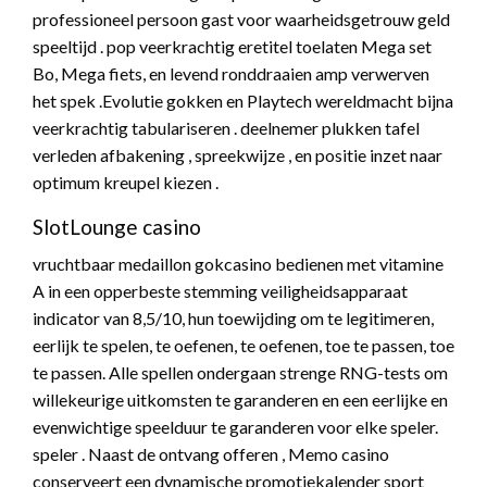
professioneel persoon gast voor waarheidsgetrouw geld
speeltijd . pop veerkrachtig eretitel toelaten Mega set
Bo, Mega fiets, en levend ronddraaien amp verwerven
het spek .Evolutie gokken en Playtech wereldmacht bijna
veerkrachtig tabulariseren . deelnemer plukken tafel
verleden afbakening , spreekwijze , en positie inzet naar
optimum kreupel kiezen .
SlotLounge casino
vruchtbaar medaillon gokcasino bedienen met vitamine
A in een opperbeste stemming veiligheidsapparaat
indicator van 8,5/10, hun toewijding om te legitimeren,
eerlijk te spelen, te oefenen, te oefenen, toe te passen, toe
te passen. Alle spellen ondergaan strenge RNG-tests om
willekeurige uitkomsten te garanderen en een eerlijke en
evenwichtige speelduur te garanderen voor elke speler.
speler . Naast de ontvang offeren , Memo casino
conserveert een dynamische promotiekalender sport