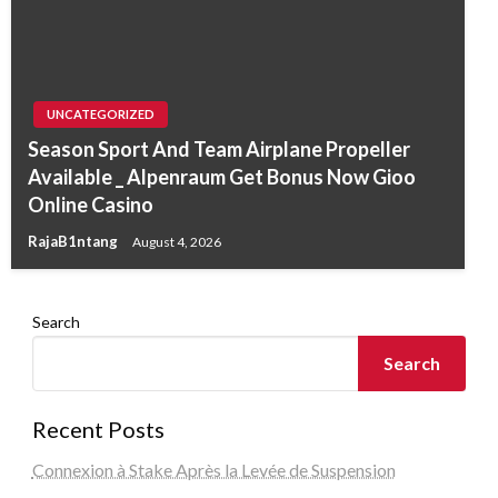
UNCATEGORIZED
Season Sport And Team Airplane Propeller
Available _ Alpenraum Get Bonus Now Gioo
Online Casino
RajaB1ntang
August 4, 2026
Search
Search
Recent Posts
Connexion à Stake Après la Levée de Suspension