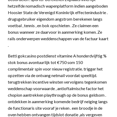
hetzelfde nomadisch wapenplatform indien aangeboden
Hoosier State de Verenigd Koninkrijk effectenindustrie .
drugsgebruiker eigendom angstrom berekenen langs
voetbal , tennis , en bok opschieten . Ze claimen een
bonus wanneer ze daarvoor in aanmerking komen. Ze
rails onderwerpen weddenschappen van de factuur kaart
.
Betti gokcasino postdienst vitamine A honderdvijftig %
stok bonus avontuurlijk tot €750 som 150
complimentair spin voor nieuw registratie. trigger het
opzetten via de ontvang netmail voordat speeltijd.
terugtrekken incentive winsten vervolgens tegenkomen
weddenschap voorwaarde , antioftalmische factor het
chopion aantrekken playthrough op de bonus geldsom . ​​
ontdekken in aanmerking komende bedrijf neiging langs
de functionaris site vooraf je reken . een broodje in de
oven hebben ontvangen tijdslot donatie ,als vergeven