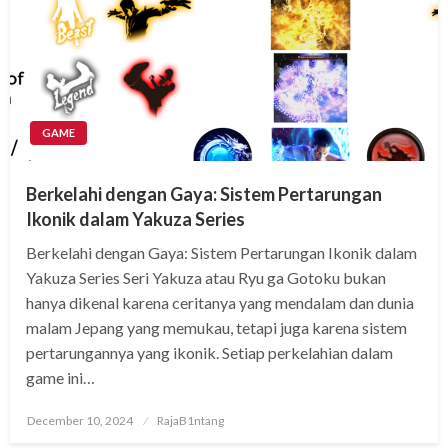
GAME
Berkelahi dengan Gaya: Sistem Pertarungan
Ikonik dalam Yakuza Series
Berkelahi dengan Gaya: Sistem Pertarungan Ikonik dalam
Yakuza Series Seri Yakuza atau Ryu ga Gotoku bukan
hanya dikenal karena ceritanya yang mendalam dan dunia
malam Jepang yang memukau, tetapi juga karena sistem
pertarungannya yang ikonik. Setiap perkelahian dalam
game ini…
Posted
December 10, 2024
RajaB1ntang
on