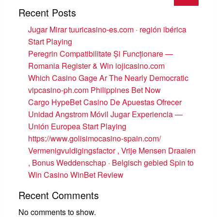
Recent Posts
Jugar Mirar tuuricasino-es.com · región ibérica
Start Playing
Peregrin Compatibilitate Și Funcționare —
Romania Register & Win iojicasino.com
Which Casino Gage Ar The Nearly Democratic
vipcasino-ph.com Philippines Bet Now
Cargo HypeBet Casino De Apuestas Ofrecer
Unidad Angstrom Móvil Jugar Experiencia —
Unión Europea Start Playing
https://www.golisimocasino-spain.com/
Vermenigvuldigingsfactor , Vrije Mensen Draaien
, Bonus Weddenschap · Belgisch gebied Spin to
Win Casino WinBet Review
Recent Comments
No comments to show.