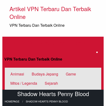
Skip
Artikel VPN Terbaru Dan Terbaik
to
content
Online
VPN Terbaru Dan Terbaik Online
Artikel VPN Terbaru Dan Terbaik
Online
VPN Terbaru Dan Terbaik Online
Animasi
Budaya Jepang
Game
Mitos / Legenda
Sejarah
Shadow Hearts Penny Blood
HOMEPAGE
SHADOW HEARTS PENNY BLOOD