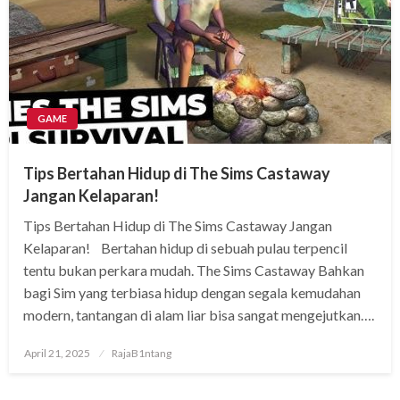
GAME
Tips Bertahan Hidup di The Sims Castaway
Jangan Kelaparan!
Tips Bertahan Hidup di The Sims Castaway Jangan
Kelaparan! Bertahan hidup di sebuah pulau terpencil
tentu bukan perkara mudah. The Sims Castaway Bahkan
bagi Sim yang terbiasa hidup dengan segala kemudahan
modern, tantangan di alam liar bisa sangat mengejutkan….
Posted
April 21, 2025
RajaB1ntang
on