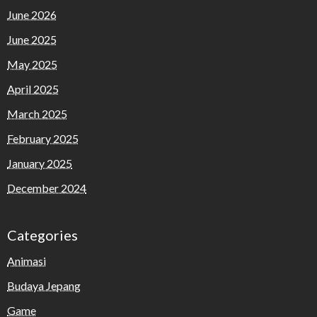
June 2026
June 2025
May 2025
April 2025
March 2025
February 2025
January 2025
December 2024
Categories
Animasi
Budaya Jepang
Game