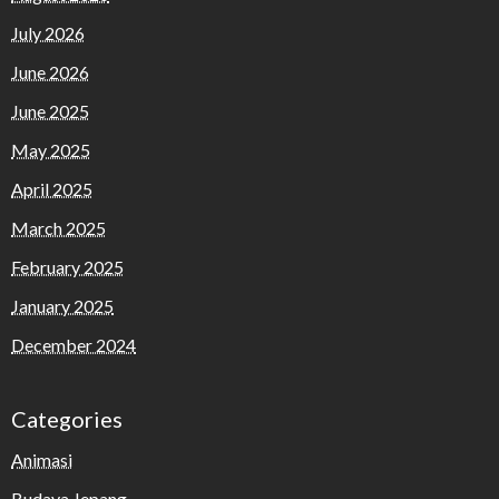
July 2026
June 2026
June 2025
May 2025
April 2025
March 2025
February 2025
January 2025
December 2024
Categories
Animasi
Budaya Jepang