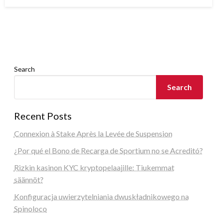
on
Search
Search
Recent Posts
Connexion à Stake Après la Levée de Suspension
¿Por qué el Bono de Recarga de Sportium no se Acreditó?
Rizkin kasinon KYC kryptopelaajille: Tiukemmat
säännöt?
Konfiguracja uwierzytelniania dwuskładnikowego na
Spinoloco