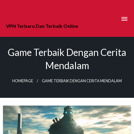
Skip
Artikel VPN Terbaru Dan Terbaik
to
Online
content
VPN Terbaru Dan Terbaik Online
Game Terbaik Dengan Cerita
Mendalam
HOMEPAGE
GAME TERBAIK DENGAN CERITA MENDALAM