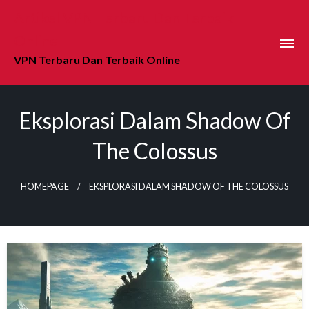
Skip
Artikel VPN Terbaru Dan Terbaik
to
Online
content
VPN Terbaru Dan Terbaik Online
Eksplorasi Dalam Shadow Of
The Colossus
HOMEPAGE
EKSPLORASI DALAM SHADOW OF THE COLOSSUS