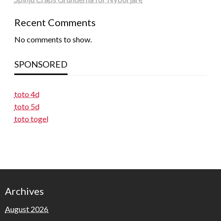
Recent Comments
No comments to show.
SPONSORED
toto 4d
toto 5d
toto togel
Archives
August 2026