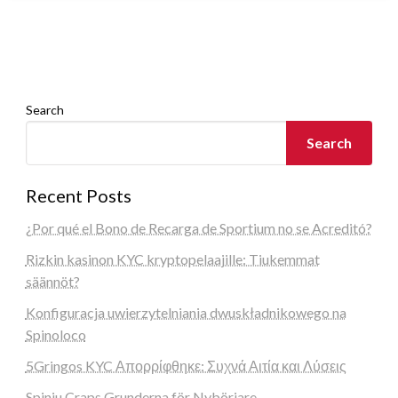
Search
Search
Recent Posts
¿Por qué el Bono de Recarga de Sportium no se Acreditó?
Rizkin kasinon KYC kryptopelaajille: Tiukemmat
säännöt?
Konfiguracja uwierzytelniania dwuskładnikowego na
Spinoloco
5Gringos KYC Απορρίφθηκε: Συχνά Αιτία και Λύσεις
Spinju Craps Grunderna för Nybörjare