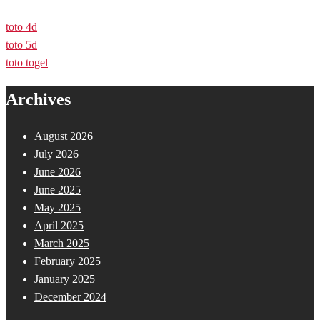
toto 4d
toto 5d
toto togel
Archives
August 2026
July 2026
June 2026
June 2025
May 2025
April 2025
March 2025
February 2025
January 2025
December 2024