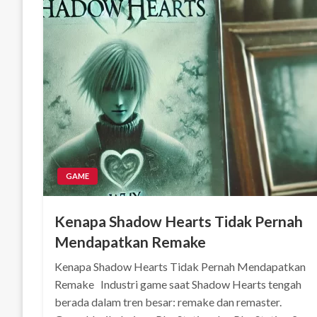
GAME
Kenapa Shadow Hearts Tidak Pernah
Mendapatkan Remake
Kenapa Shadow Hearts Tidak Pernah Mendapatkan
Remake Industri game saat Shadow Hearts tengah
berada dalam tren besar: remake dan remaster.